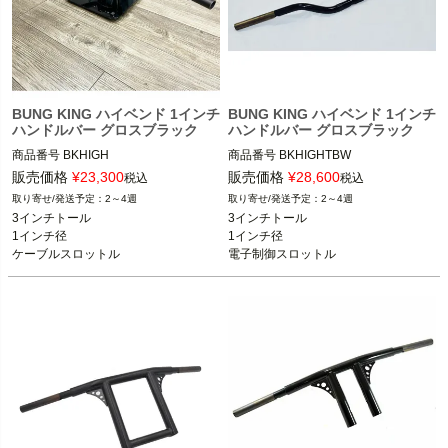
BUNG KING ハイベンド 1インチ
BUNG KING ハイベンド 1インチ
ハンドルバー グロスブラック
ハンドルバー グロスブラック
商品番号
BKHIGH
商品番号
販売価格
¥
23,300
販売価格
¥
28,600
税込
税込
2～4週
2～4週
3インチトール

3インチトール

1インチ径

1インチ径

ケーブルスロットル
電子制御スロットル