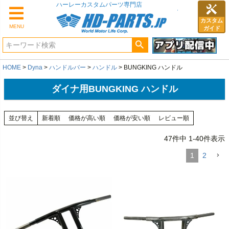
カスタム
MENU
ガイド
HOME
Dyna
ハンドルバー
ハンドル
BUNGKING ハンドル
ダイナ用BUNGKING ハンドル
並び替え
新着順
価格が高い順
価格が安い順
レビュー順
47
件中
1
-
40
件表示
1
2