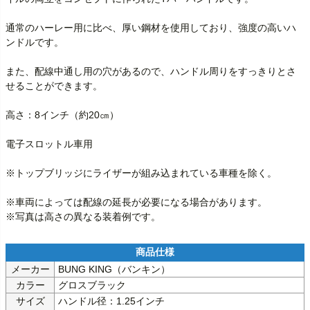
通常のハーレー用に比べ、厚い鋼材を使用しており、強度の高いハ
ンドルです。

また、配線中通し用の穴があるので、ハンドル周りをすっきりとさ
せることができます。

高さ：8インチ（約20㎝）

電子スロットル車用

※トップブリッジにライザーが組み込まれている車種を除く。

※車両によっては配線の延長が必要になる場合があります。

※写真は高さの異なる装着例です。
メーカー
BUNG KING（バンキン）
カラー
グロスブラック
サイズ
ハンドル径：1.25インチ
