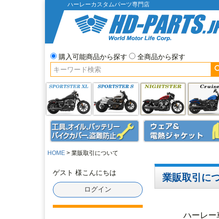
ハーレーカスタムパーツ専門店
購入可能商品から探す
全商品から探す
HOME
業販取引について
ゲスト 様こんにちは
業販取引に
ログイン
ハーレー