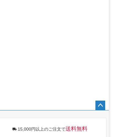
ペー
ジト
ップ
送料無料
15,000円以上のご注文で
へ