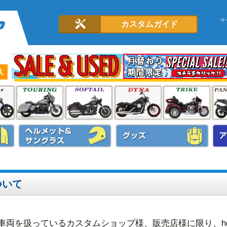
マ
カスタムガイド
ついて
車両を扱っているカスタムショップ様、販売店様に限り、hd-p