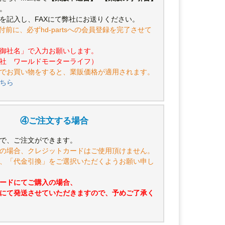
。
を記入し、FAXにて弊社にお送りください。
付前に、必ずhd-partsへの会員登録を完了させて
御社名」で入力お願いします。
社 ワールドモーターライフ）
でお買い物をすると、業販価格が適用されます。
ちら
④ご注文する場合
で、ご注文ができます。
の場合、クレジットカードはご使用頂けません。
、「代金引換」をご選択いただくようお願い申し
ードにてご購入の場合、
にて発送させていただきますので、予めご了承く