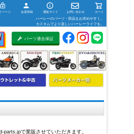
イページ
会員登録
通販ガイド
お問い合わせ
カート
ハーレーのパーツ・部品をお求めやすく。
カスタムでより楽しいハーレーライフを。
パーツ適合保証
arts.jpで業販させていただきます。