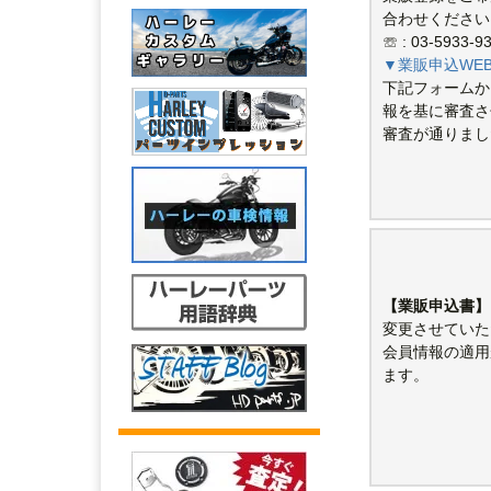
合わせください
☏ : 03-5933-9
▼業販申込WE
下記フォームか
報を基に審査さ
審査が通りまし
【業販申込書】
変更させていた
会員情報の適用
ます。