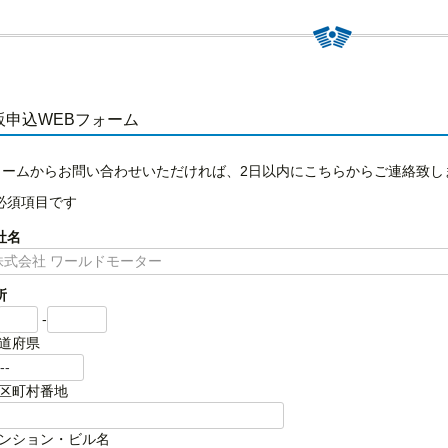
販申込WEBフォーム
ォームからお問い合わせいただければ、2日以内にこちらからご連絡致し
必須項目です
社名
所
-
道府県
区町村番地
ンション・ビル名