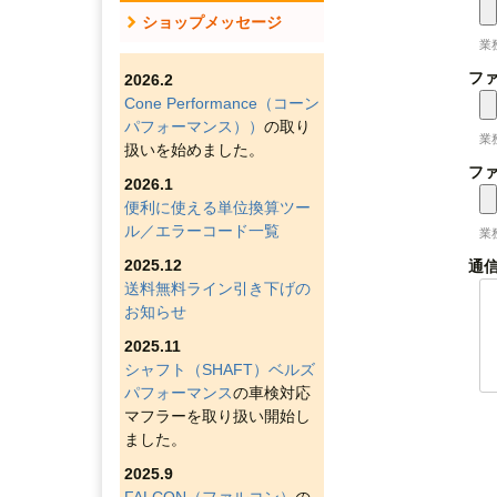
ショップメッセージ
業
ファ
2026.2
Cone Performance（コーン
パフォーマンス））
の取り
業
扱いを始めました。
ファ
2026.1
便利に使える単位換算ツー
ル／エラーコード一覧
業
2025.12
通
送料無料ライン引き下げの
お知らせ
2025.11
シャフト（SHAFT）ベルズ
パフォーマンス
の車検対応
マフラーを取り扱い開始し
ました。
2025.9
FALCON（ファルコン）
の