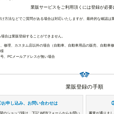
業販サービスをご利用頂くには登録が必要
付け方法などでご質問がある場合は対応いたしますが、最終的な確認は
る場合は業販登録することができません。
売、修理、カスタム店以外の場合（自動車、自動車用品の販売、自動車
客様
号、PCメールアドレスが無い場合
業販登録の手順
①お申し込み、お問い合わせは
望のショップ様は、下記 WEBフォームからお問い
審査が通りました