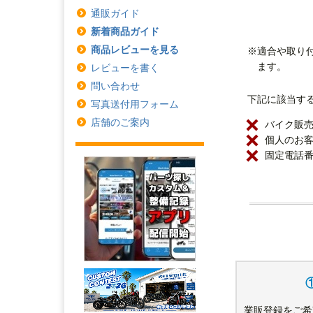
通販ガイド
新着商品ガイド
商品レビューを見る
※適合や取り
ます。
レビューを書く
問い合わせ
下記に該当す
写真送付用フォーム
店舗のご案内
バイク販
個人のお
固定電話番
業販登録をご希