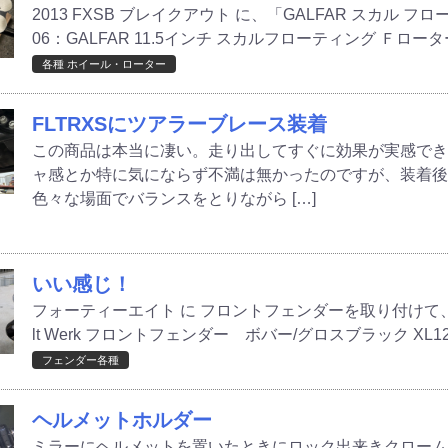
2013 FXSB ブレイクアウト に、「GALFAR スカル 
06：GALFAR 11.5インチ スカルフローティング Ｆローター 
各種 ホイール・ローター
FLTRXSにツアラーブレース装着
この商品は本当に凄い。走り出してすぐに効果が実感で
ャ感とか特に気にならず不満は無かったのですが、装着
色々な場面でバランスをとりながら […]
いい感じ！
フォーティーエイト に フロントフェンダーを取り付けて、い
lt Werk フロントフェンダー ボバー/グロスブラック XL1
フェンダー各種
ヘルメットホルダー
ミラーにヘルメットを置いたときにロック出来きクロー