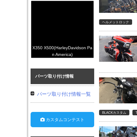
ヘルメットロック
X350 X500(HarleyDavidson Pa
n America)
パーツ取り付け情報
パーツ取り付け情報一覧
BLACKカスタム
カスタムコンテスト