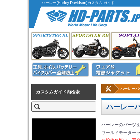
ハーレー(Harley Davidson)カスタム ガイド
コンテンツに移動
スポーツスター XL
スポーツスター 
メンテナンス
ハーレーパ
カスタムガイド内検索
検
ハーレー
索:
ハーレーのパーツ
ワールドモーター