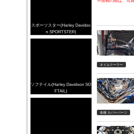
※投稿の際は、写
スポーツスター(Harley Davidso
n SPORTSTER)
オイルクーラー
ソフテイル(Harley Davidson SO
FTAIL)
各種 カバーパーツ