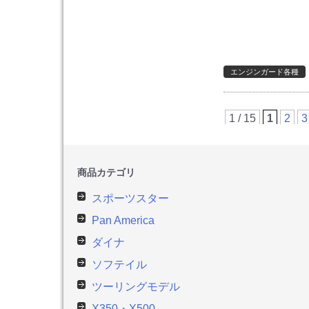
エンジンガード各種
1 / 15
1
2
3
商品カテゴリ
スポーツスター
Pan America
ダイナ
ソフテイル
ツーリングモデル
X350・X500