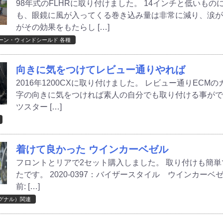
98年式のFLHRに取り付けました。 14インチと低いも
も、眼鏡に風が入ってくる巻き込み量は非常に減り、涙が
がその効果をもたらし […]
ーン・ウィンドシールド 各種
向きに気をつけてレビュー通りやれば
2016年1200CXに取り付けました。 レビュー通りEC
字の向きに気をつければ素人の自分でも取り付ける事ができまし
ツスター […]
着けて良かった ウインカーベゼル
フロントとリアで2セット購入しました。 取り付けも簡単
たです。 2020-0397：バイザースタイル ウインカーベゼ
前: […]
グナル）関連