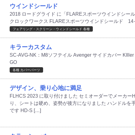
ウインドシールド
2018 ロードグライド に「FLAREスポーツウインドシールド」
クロックワークス FLAREスポーツウインドシールド 14イ
フェアリング・スクリーン・ウィンドシールド 各種
キラーカスタム
SC-AVG-NK：M8ソフテイル Avenger サイドカバー KIller
GO
各種 カバーパーツ
デザイン、乗り心地に満足
FLHCS 2023 に取り付けました セミオーダーでメーカ
り、シートは硬め、姿勢が後方になりました ハンドルを
です HD-S […]