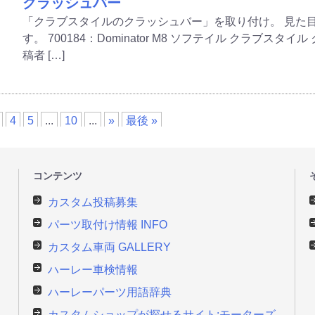
クラッシュバー
「クラブスタイルのクラッシュバー」を取り付け。 見た
す。 700184：Dominator M8 ソフテイル クラブス
稿者 […]
4
5
...
10
...
»
最後 »
コンテンツ
カスタム投稿募集
パーツ取付け情報 INFO
カスタム車両 GALLERY
ハーレー車検情報
ハーレーパーツ用語辞典
カスタムショップが探せるサイト:モーターズ