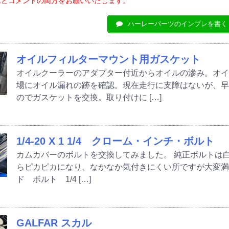
真とコメントの両方をお願いいたします。
ハーレーパーツのインプレを書く
オイルフィルターマウント用ガスケット
オイルクーラーのアダプター付近からオイルの滲み。オ
場にオイル漏れの跡を確認。現在走行に支障はないが、
のでガスケットを交換。取り付けに […]
1/4-20 X 1 1/4 クローム・インチ・ボルト
カムカバーのボルトを交換してみました。 純正ボルトは
らピカピカになり、なかなか気付きにくい所ですが大変満足して
ド ボルト 1/4 […]
GALFAR スカル