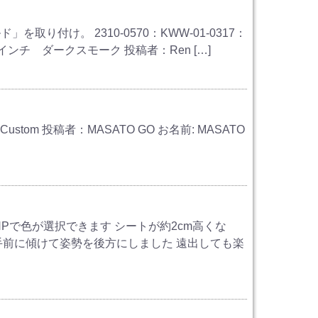
を取り付け。 2310-0570：KWW-01-0317：
ンチ ダークスモーク 投稿者：Ren […]
 Custom 投稿者：MASATO GO お名前: MASATO
ーHPで色が選択できます シートが約2cm高くな
手前に傾けて姿勢を後方にしました 遠出しても楽