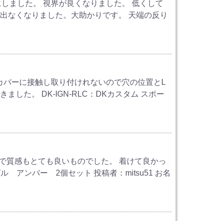
のにしました。 視界が良くなりました。 低くして
出なくなりました。大助かりです。 天端の反り
Mのカバーに接触し取り付けれないので穴の位置とL
た。 DK-IGN-RLC：DKカスタム スポー
で質感もとても良いものでした。 着けて良かっ
ル アンバー 2個セット 投稿者：mitsu51 お名