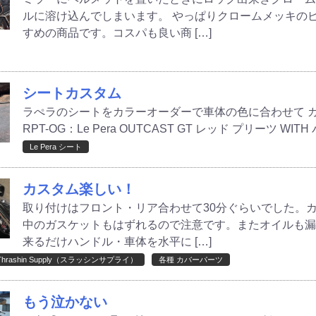
ルに溶け込んでしまいます。 やっぱりクロームメッキの
すめの商品です。コスパも良い商 […]
シートカスタム
ラぺラのシートをカラーオーダーで車体の色に合わせて カスタ
RPT-OG：Le Pera OUTCAST GT レッド プリーツ WITH
Le Pera シート
カスタム楽しい！
取り付けはフロント・リア合わせて30分ぐらいでした。
中のガスケットもはずれるので注意です。またオイルも
来るだけハンドル・車体を水平に […]
Thrashin Supply（スラッシンサプライ）
各種 カバーパーツ
もう泣かない