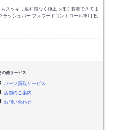
目もスッキリ違和感なく純正っぽく装着できてま
タイル クラッシュバー フォワードコントロール車用 投
その他サービス
パーツ買取サービス
店舗のご案内
お問い合わせ