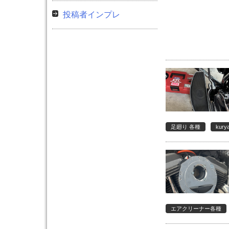
投稿者インプレ
足廻り 各種
ku
エアクリーナー各種