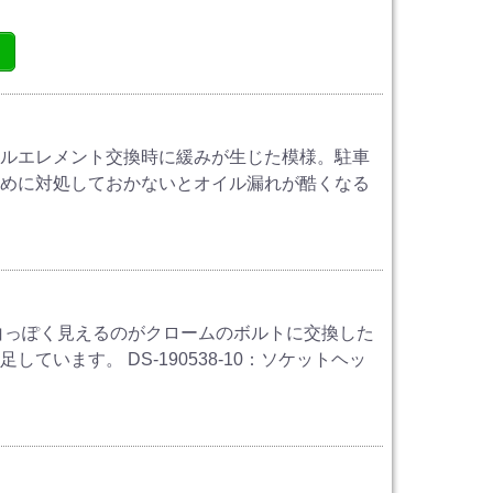
イルエレメント交換時に緩みが生じた模様。駐車
早めに対処しておかないとオイル漏れが酷くなる
白っぽく見えるのがクロームのボルトに交換した
います。 DS-190538-10：ソケットヘッ