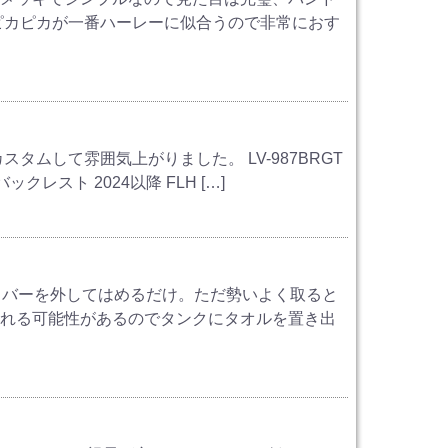
ピカピカが一番ハーレーに似合うので非常におす
ムして雰囲気上がりました。 LV-987BRGT
 バックレスト 2024以降 FLH […]
カバーを外してはめるだけ。ただ勢いよく取ると
漏れる可能性があるのでタンクにタオルを置き出