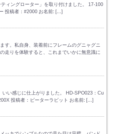
フローティングローター」を取り付けました。 17-100
投稿者：#2000 お名前: […]
きます。私自身、装着前にフレームのグニャグニ
後の走りを体験すると、これまでいかに無意識に
い感じに仕上がりました。 HD-SPO023：Cu
200X 投稿者：ピーターラビット お名前: […]
ムメッキでシンプルなので見た目は完璧、バンド