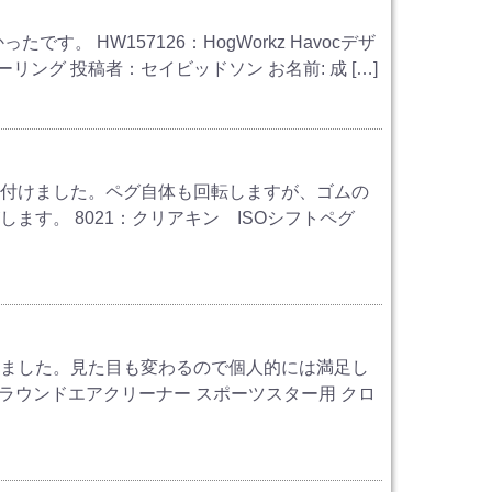
。 HW157126：HogWorkz Havocデザ
リング 投稿者：セイビッドソン お名前: 成 […]
り付けました。ペグ自体も回転しますが、ゴムの
ます。 8021：クリアキン ISOシフトペグ
きました。見た目も変わるので個人的には満足し
デザイン・ラウンドエアクリーナー スポーツスター用 クロ