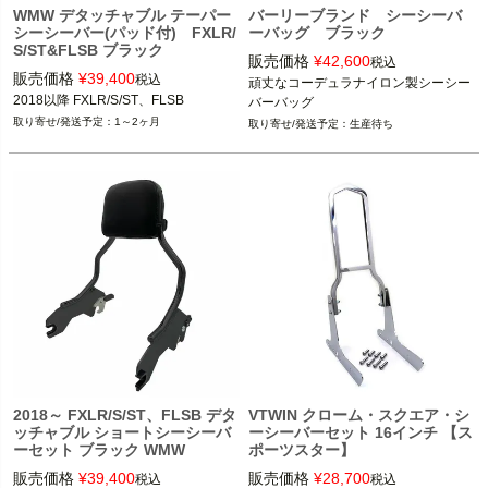
WMW デタッチャブル テーパー
バーリーブランド シーシーバ
シーシーバー(パッド付) FXLR/
ーバッグ ブラック
S/ST&FLSB ブラック
販売価格
¥
42,600
税込
販売価格
¥
39,400
税込
頑丈なコーデュラナイロン製シーシー
2018以降 FXLR/S/ST、FLSB
バーバッグ
1～2ヶ月
生産待ち
2018～ FXLR/S/ST、FLSB デタ
VTWIN クローム・スクエア・シ
ッチャブル ショートシーシーバ
ーシーバーセット 16インチ 【ス
ーセット ブラック WMW
ポーツスター】
販売価格
¥
39,400
販売価格
¥
28,700
税込
税込