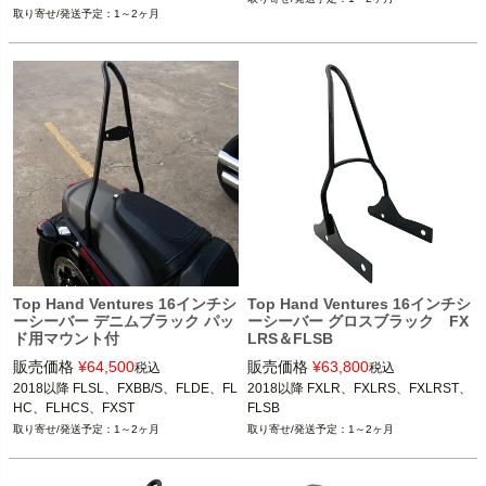
1～2ヶ月
Top Hand Ventures 16インチシ
Top Hand Ventures 16インチシ
ーシーバー デニムブラック パッ
ーシーバー グロスブラック FX
ド用マウント付
LRS＆FLSB
販売価格
¥
64,500
販売価格
¥
63,800
税込
税込
2018以降 FLSL、FXBB/S、FLDE、FL
2018以降 FXLR、FXLRS、FXLRST、
HC、FLHCS、FXST
FLSB
1～2ヶ月
1～2ヶ月