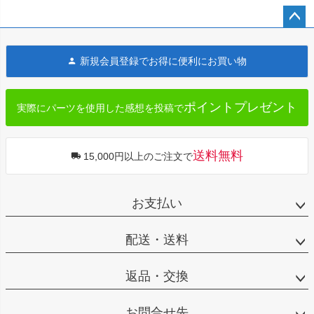
ペー
ジト
新規会員登録でお得に便利にお買い物
ップ
へ
ポイントプレゼント
実際にパーツを使用した感想を投稿で
送料無料
15,000円以上のご注文で
お支払い
配送・送料
返品・交換
お問合せ先