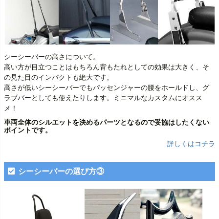
シーシーバーの高さについて。
高い方が目立つことはもちろん背もたれとしての効果は大きく、そ
の見た目のインパクトも絶大です。
高さが低いシーシーバーでもパッセンジャーの腰をホールドし、グ
ラブバーとしても使えたりします。ミニマルなカスタムにオスス
メ！
車両全体のシルエットを決めるパーツとなるので妥協はしたくない
ポイントです。
詳しくはコチラ
シーシーバーの選び方③