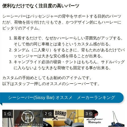
便利なだけでなく注目度の高いパーツ
シーシーバーはパッセンジャーの背中をサポートする目的のパーツ
だが、荷物を括り付けたりもでき、かつデザイン的にもハーレーに
ピッタリのアイテム。
装着するだけで、なぜかハーレーらしい雰囲気がアップする。
そして他の同じ車種とは違うというカスタム感が出る。
タンデム（二人乗り）をするときに、背もたれがあるだけでパ
ッセンジャーは大きな安心感を得ることが出来る。
キャンプライド必須の寝袋・テントはもちろん、サドルバッグ
に入らないような大きな荷物でも固定する事が出来る。
カスタムの手始めとしてもお勧めのアイテムです。
以下はスタッフ一押しのオススメのシーシーバーです。
シーシーバー(Sissy Bar) オススメ メーカーランキング