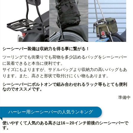
シーシーバー装備は収納力を得る事に繋がる！
ツーリングでも街乗りでも荷物を多少詰めるバッグをシーシーバー
に装着できると本当に便利です。
サイズにもよりますが、サドルバッグより収納力の高いバッグもあ
ります。また、高さと形状で取付けにくい物もあります。
シーシーバーにボルトオンで組み合わせれるラック等もとても便利
なのでオススメです。
準備中
ハーレー用シーシーバーの人気ランキング
使いやすくて人気のある高さは16～20インチ前後のシーシーバーで
す。