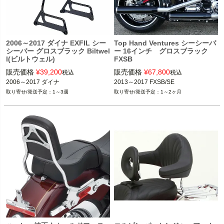
2006～2017 ダイナ EXFIL シー
Top Hand Ventures シーシーバ
シーバー グロスブラック Biltwel
ー 16インチ グロスブラック
l(ビルトウェル)
FXSB
販売価格
¥
39,200
販売価格
¥
67,800
税込
税込
2006～2017 ダイナ
2013～2017 FXSB/SE
1～3週
1～2ヶ月