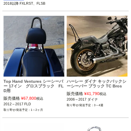
2018以降 FXLRST、FLSB
Top Hand Ventures シーシーバ
ハーレー ダイナ キックバックシ
ー 17イン グロスブラック FL
ーシーバー ブラック TC Bros
D用
販売価格
¥
41,790
税込
販売価格
¥
67,800
税込
2006～2017 ダイナ
2012～2017 FLD
3～4週
1～2ヶ月