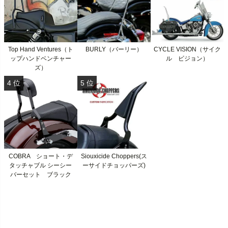
Top Hand Ventures（ト
BURLY（バーリー）
CYCLE VISION（サイク
ップハンドベンチャー
ル ビジョン）
ズ）
COBRA ショート・デ
Siouxicide Choppers(ス
タッチャブル シーシー
ーサイドチョッパーズ)
バーセット ブラック