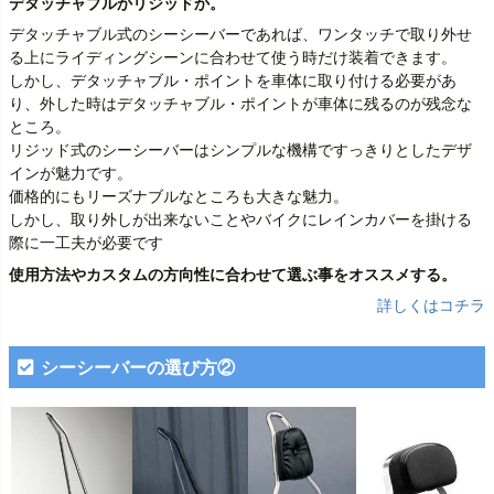
デタッチャブルかリジッドか。
デタッチャブル式のシーシーバーであれば、ワンタッチで取り外せ
る上にライディングシーンに合わせて使う時だけ装着できます。
しかし、デタッチャブル・ポイントを車体に取り付ける必要があ
り、外した時はデタッチャブル・ポイントが車体に残るのが残念な
ところ。
リジッド式のシーシーバーはシンプルな機構ですっきりとしたデザ
インが魅力です。
価格的にもリーズナブルなところも大きな魅力。
しかし、取り外しが出来ないことやバイクにレインカバーを掛ける
際に一工夫が必要です
使用方法やカスタムの方向性に合わせて選ぶ事をオススメする。
詳しくはコチラ
シーシーバーの選び方②