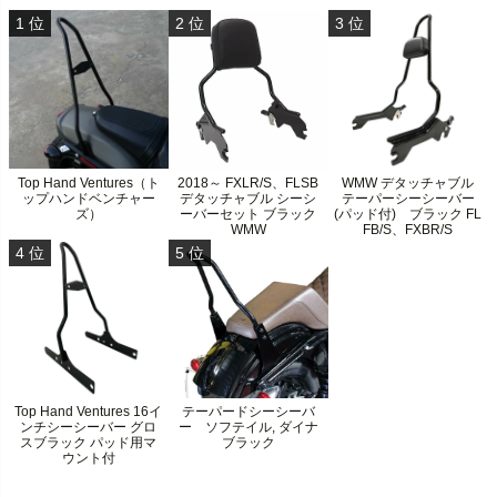
Top Hand Ventures（ト
2018～ FXLR/S、FLSB
WMW デタッチャブル
ップハンドベンチャー
デタッチャブル シーシ
テーパーシーシーバー
ズ）
ーバーセット ブラック
(パッド付) ブラック FL
WMW
FB/S、FXBR/S
Top Hand Ventures 16イ
テーパードシーシーバ
ンチシーシーバー グロ
ー ソフテイル, ダイナ
スブラック パッド用マ
ブラック
ウント付