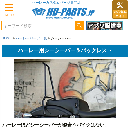
カスタム
MENU
ガイド
HOME
ハーレーパーツ一覧
シーシーバー
ハーレー用シーシーバー＆バックレスト
ハーレーほどシーシーバーが似合うバイクはない。