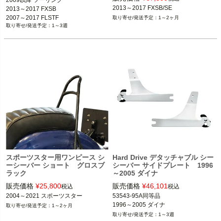
2013～2017 FXSB/SE
2013～2017 FXSB

2007～2017 FLSTF

1～2ヶ月
1～3週
2006～2010 FXST/S/B
スポーツスター用ワンピース シ
Hard Drive デタッチャブル シー
ーシーバー ショート グロスブ
シーバー サイドプレート 1996
ラック
～2005 ダイナ
販売価格
¥
25,800
販売価格
¥
46,101
税込
税込
2004～2021 スポーツスター
53543-95A同等品

1996～2005 ダイナ
1～2ヶ月
1～3週