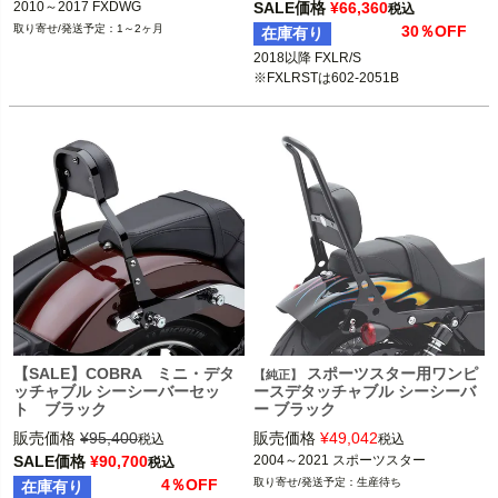
2010～2017 FXDWG
SALE価格
¥
66,360
税込
1～2ヶ月
30％OFF
在庫有り
2018以降 FXLR/S

※FXLRSTは602-2051B
【SALE】COBRA ミニ・デタ
スポーツスター用ワンピ
【純正】
ッチャブル シーシーバーセッ
ースデタッチャブル シーシーバ
ト ブラック
ー ブラック
販売価格
¥
95,400
販売価格
¥
49,042
税込
税込
SALE価格
¥
90,700
2004～2021 スポーツスター
税込
4％OFF
生産待ち
在庫有り