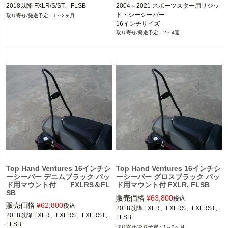
2018以降 FXLR/S/ST、FLSB
2004～2021 スポーツスター用リジッ
ド・シーシーバー

1～2ヶ月
16インチサイズ
2～4週
Top Hand Ventures 16インチシ
Top Hand Ventures 16インチシ
ーシーバー デニムブラック パッ
ーシーバー グロスブラック パッ
ド用マウント付 FXLRS＆FL
ド用マウント付 FXLR, FLSB
SB
販売価格
¥
63,800
税込
販売価格
¥
62,800
税込
2018以降 FXLR、FXLRS、FXLRST、
2018以降 FXLR、FXLRS、FXLRST、
FLSB
FLSB
1～2ヶ月