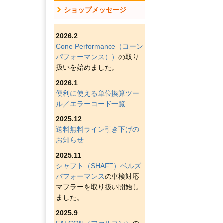
ショップメッセージ
2026.2
Cone Performance（コーン
パフォーマンス））
の取り
扱いを始めました。
2026.1
便利に使える単位換算ツー
ル／エラーコード一覧
2025.12
送料無料ライン引き下げの
お知らせ
2025.11
シャフト（SHAFT）ベルズ
パフォーマンス
の車検対応
マフラーを取り扱い開始し
ました。
2025.9
FALCON（ファルコン）
の