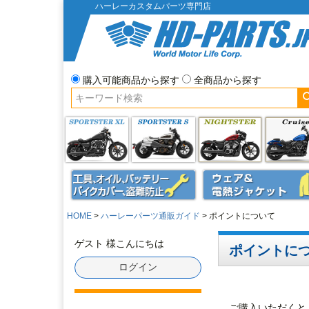
ハーレーカスタムパーツ専門店
購入可能商品から探す
全商品から探す
HOME
ハーレーパーツ通販ガイド
ポイントについて
ゲスト 様こんにちは
ポイントに
ログイン
ご購入いただくと