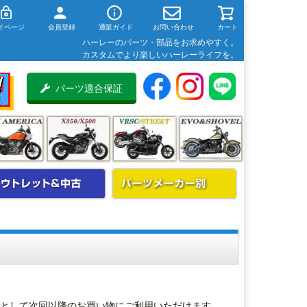
イページ
会員登録
通販ガイド
お問い合わせ
カート
ハーレーのパーツ・部品をお求めやすく。
カスタムでより楽しいハーレーライフを。
パーツ適合保証
」として次回以降のお買い物にご利用いただけます。