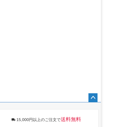
ペー
ジト
ップ
送料無料
15,000円以上のご注文で
へ