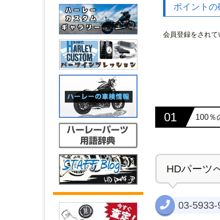
ポイントの
会員登録をされて
01
100
HDパーツ
03-5933-