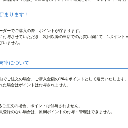
貯まります！
ーダーでご購入の際、ポイントが貯まります。
に付与させていただき、次回以降の当店でのお買い物にて、1ポイント
ざいません。
与率について
由でご注文の場合、ご購入金額の
1%
をポイントとして還元いたします
れた場合はポイントは付与されません。
よるご注文の場合、ポイントは付与されません。
員登録のない場合は、原則ポイントの付与・管理はできません。