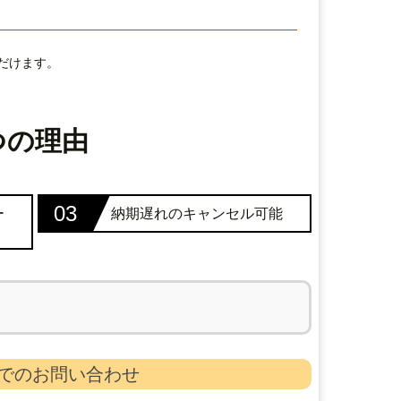
だけます。
つの理由
03
ー
納期遅れのキャンセル可能
でのお問い合わせ