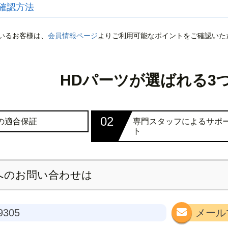
確認方法
いるお客様は、
会員情報ページ
よりご利用可能なポイントをご確認いた
HDパーツが選ばれる3
02
％の適合保証
専門スタッフによるサポ
ト
へのお問い合わせは
9305
メール