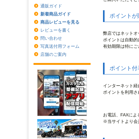
通販ガイド
新着商品ガイド
ポイントが
商品レビューを見る
レビューを書く
弊店ではネットオ
問い合わせ
ポイントは自動的
写真送付用フォーム
有効期限は特にご
店舗のご案内
ポイント付
インターネット経
ポイントを利用さ
お電話、FAXに
※当サイトより会