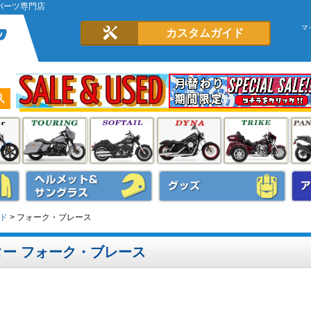
パーツ専門店
マ
カスタムガイド
ド
フォーク・ブレース
ー フォーク・ブレース