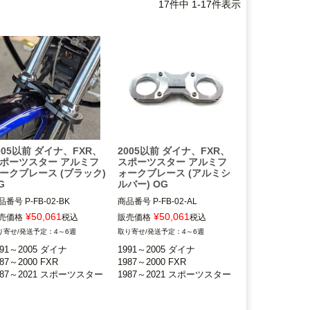
17
件中
1
-
17
件表示
005以前 ダイナ、FXR、
2005以前 ダイナ、FXR、
ポーツスター アルミフ
スポーツスター アルミフ
ークブレース (ブラック)
ォークブレース (アルミシ
G
ルバー) OG
品番号
P-FB-02-BK
商品番号
P-FB-02-AL
¥
50,061
¥
50,061
売価格
税込
販売価格
税込
4～6週
4～6週
991～2005 ダイナ

1991～2005 ダイナ

87～2000 FXR

1987～2000 FXR

987～2021 スポーツスター

1987～2021 スポーツスター
