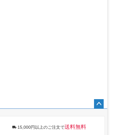
ペー
ジト
ップ
送料無料
15,000円以上のご注文で
へ