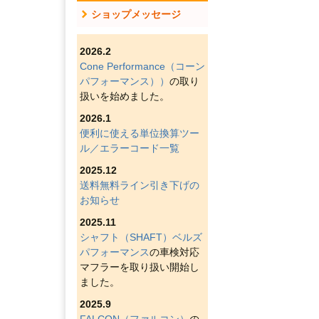
ショップメッセージ
2026.2
Cone Performance（コーン
パフォーマンス））
の取り
扱いを始めました。
2026.1
便利に使える単位換算ツー
ル／エラーコード一覧
2025.12
送料無料ライン引き下げの
お知らせ
2025.11
シャフト（SHAFT）ベルズ
パフォーマンス
の車検対応
マフラーを取り扱い開始し
ました。
2025.9
FALCON（ファルコン）
の