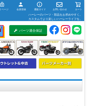
イページ
会員登録
通販ガイド
お問い合わせ
カート
ハーレーのパーツ・部品をお求めやすく。
カスタムでより楽しいハーレーライフを。
パーツ適合保証