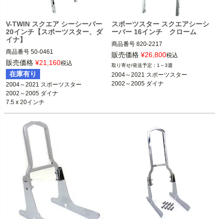
V-TWIN スクエア シーシーバー
スポーツスター スクエアシーシ
20インチ【スポーツスター、ダ
ーバー 16インチ クローム
イナ】
商品番号
820-2217

商品番号
50-0461
販売価格
¥
26,800
税込
販売価格
¥
21,160
税込
1～3週
2004～2021 スポーツスター 
在庫有り
2004～2021 スポーツスター

※対応リジッドプレート820-2206
2002～2005 ダイナ
2004～2021 スポーツスター

（別売）
2002～2005 ダイナ

2002～2005 FXDダイナ 
7.5 x 20インチ
※対応リジッドプレート820-2202
（別売）
※対応デタッチャブルプレート820-22
14（別売）
HardDrive（ハードドライブ）