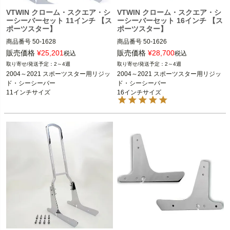
VTWIN クローム・スクエア・シ
VTWIN クローム・スクエア・シ
ーシーバーセット 11インチ 【ス
ーシーバーセット 16インチ 【ス
ポーツスター】
ポーツスター】
商品番号
50-1628

商品番号
50-1626

販売価格
¥
25,201
販売価格
¥
28,700
税込
税込
2～4週
2～4週
2004～2021 スポーツスター

2004～2021 スポーツスター

2004～2021 スポーツスター用リジッ
2004～2021 スポーツスター用リジッ
ド・シーシーバー

ド・シーシーバー

V-TWIN（V-ツイン）
V-TWIN（V-ツイン）
11インチサイズ
16インチサイズ