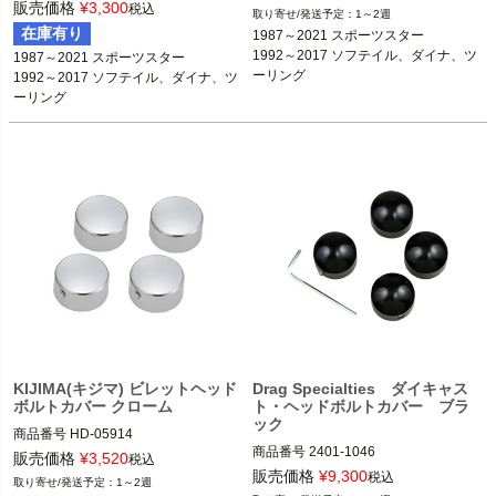
1987～2021 スポーツスター

販売価格
¥
3,300
税込
1～2週
1987～2021 スポーツスター

1992～2017 ソフテイル、ダイナ、ツ
在庫有り
1987～2021 スポーツスター

1992～2017 ソフテイル、ダイナ、ツ
ーリング

1992～2017 ソフテイル、ダイナ、ツ
1987～2021 スポーツスター

ーリング

ーリング
1992～2017 ソフテイル、ダイナ、ツ
KIJIMA（キジマ）
ーリング
KIJIMA（キジマ）
KIJIMA(キジマ) ビレットヘッド
Drag Specialties ダイキャス
ボルトカバー クローム
ト・ヘッドボルトカバー ブラ
ック
商品番号
HD-05914

商品番号
2401-1046

販売価格
¥
3,520
税込
1987～2021 スポーツスター

販売価格
¥
9,300
税込
1～2週
1986～2021 スポーツスター ※XRモ
1992～2017 ソフテイル、ダイナ、ツ