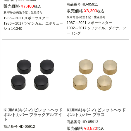
商品番号
HD-05911

販売価格
¥
7,400
税込
1986～2021 スポーツスター

販売価格
¥
3,300
税込
生産待ち
1987～2021 スポーツスター

1986～2017 ツインカム、エボリュー
生産待ち
1986～2021 スポーツスター

1992～2017 ソフテイル、ダイナ、ツ
ション1340

1987～2021 スポーツスター

1986～2017 ツインカム、エボリュー
ーリング

1992～2017 ソフテイル、ダイナ、ツ
HardDrive（ハードドライブ）
KIJIMA（キジマ）
KIJIMA(キジマ) ビレットヘッド
KIJIMA(キジマ) ビレットヘッド
ボルトカバー ブラックアルマイ
ボルトカバー ブラス
ト
商品番号
HD-05913

商品番号
HD-05912

販売価格
¥
3,520
税込