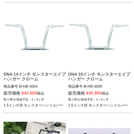
1996～2003 スポーツスター

1984～2000 FXR
DNA 14インチ モンスターエイプ
DNA 16インチ モンスターエイプ
ハンガー クローム
ハンガー クローム
商品番号
M-HB-3004

商品番号
M-HB-3006

販売価格
¥
44,800
販売価格
¥
45,800
税込
税込
3～4ヶ月
3～4ヶ月
スポーツスター、ダイナ、ソフテイ
スポーツスター、ダイナ、ソフテイ
1.5インチ径 モンスターハンドルバー
1.5インチ径 モンスターハンドルバー
ル、FLHR、FLTR等

ル、FLHR、FLTR等

DNA
DNA