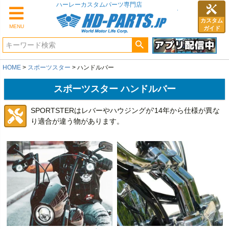
カスタム
MENU
ガイド
HOME
スポーツスター
ハンドルバー
スポーツスター ハンドルバー
SPORTSTERはレバーやハウジングが'14年から仕様が異な
り適合が違う物があります。