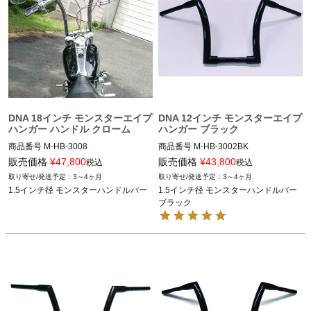
DNA 18インチ モンスターエイプ
DNA 12インチ モンスターエイプ
ハンガー ハンドル クローム
ハンガー ブラック
商品番号
M-HB-3008

商品番号
M-HB-3002BK

販売価格
¥
47,800
販売価格
¥
43,800
税込
税込
3～4ヶ月
3～4ヶ月
スポーツスター、ダイナ、ソフテイ
スポーツスター、ダイナ、ソフテイ
1.5インチ径 モンスターハンドルバー
1.5インチ径 モンスターハンドルバー 
ル、FLHR、FLTR等

ル、FLHR、FLTR等

ブラック
DNA
DNA