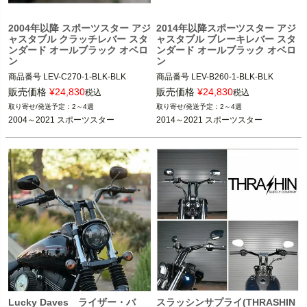
2004年以降 スポーツスター アジ
2014年以降スポーツスター アジ
ャスタブル クラッチレバー スタ
ャスタブル ブレーキレバー スタ
ンダード オールブラック オベロ
ンダード オールブラック オベロ
ン
ン
商品番号
LEV-C270-1-BLK-BLK
商品番号
LEV-B260-1-BLK-BLK
販売価格
¥
24,830
販売価格
¥
24,830
税込
税込
2～4週
2～4週
2004～2021 スポーツスター
2014～2021 スポーツスター
Lucky Daves ライザー・バ
スラッシンサプライ(THRASHIN