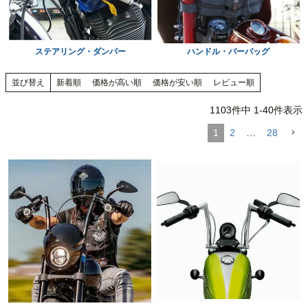
ステアリング・ダンパー
ハンドル・バーバッグ
並び替え
新着順
価格が高い順
価格が安い順
レビュー順
1103
件中
1
-
40
件表示
1
2
…
28