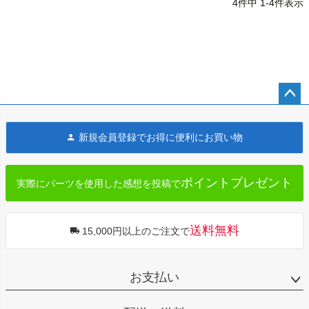
4
件中
1
-
4
件表示
ペー
ジト
新規会員登録でお得に便利にお買い物
ップ
へ
ポイントプレゼント
実際にパーツを使用した感想を投稿で
送料無料
15,000円以上のご注文で
お支払い