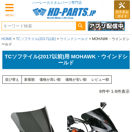
カスタム
MENU
ガイド
HOME
TCソフテイル(2017以前)
ウインドシールド
MOHAWK・ウインドシ
ールド
TCソフテイル(2017以前)用 MOHAWK・ウインドシ
ールド
並び替え
新着順
価格が高い順
価格が安い順
レビュー順
8
件中
1
-
8
件表示