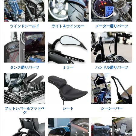
ウインドシールド
ライト＆ウインカー
メーター廻りパーツ
タンク廻りパーツ
ミラー
ハンドル廻りパーツ
フットレバー＆フットペ
シート
シーシーバー
グ