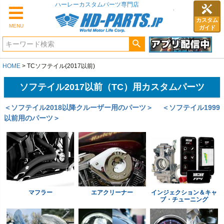
ハーレーカスタムパーツ専門店
カスタム
MENU
ガイド
HOME
TCソフテイル(2017以前)
ソフテイル2017以前（TC）用カスタムパーツ
＜ソフテイル2018以降クルーザー用のパーツ＞
＜ソフテイル1999
以前用のパーツ＞
マフラー
エアクリーナー
インジェクション＆キャ
ブ・チューニング