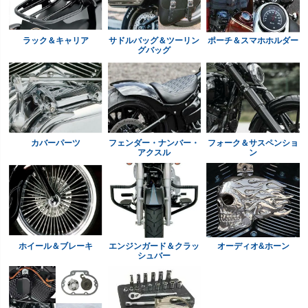
ラック＆キャリア
サドルバッグ＆ツーリン
ポーチ＆スマホホルダー
グバッグ
カバーパーツ
フェンダー・ナンバー・
フォーク＆サスペンショ
アクスル
ン
ホイール＆ブレーキ
エンジンガード＆クラッ
オーディオ&ホーン
シュバー