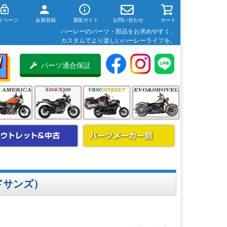
イページ
会員登録
通販ガイド
お問い合わせ
カート
ハーレーのパーツ・部品をお求めやすく。
カスタムでより楽しいハーレーライフを。
パーツ適合保証
ドサンズ）