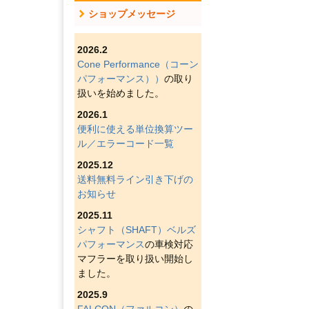
ショップメッセージ
2026.2
Cone Performance（コーン
パフォーマンス））
の取り
扱いを始めました。
2026.1
便利に使える単位換算ツー
ル／エラーコード一覧
2025.12
送料無料ライン引き下げの
お知らせ
2025.11
シャフト（SHAFT）ベルズ
パフォーマンス
の車検対応
マフラーを取り扱い開始し
ました。
2025.9
FALCON（ファルコン）
の