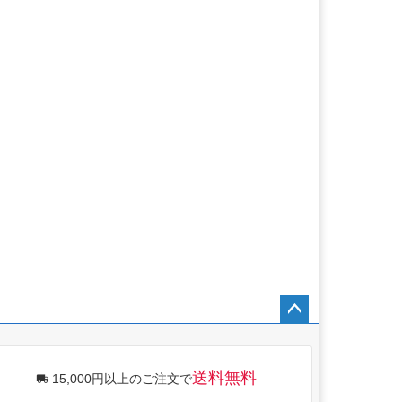
ペー
ジト
ップ
送料無料
15,000円以上のご注文で
へ