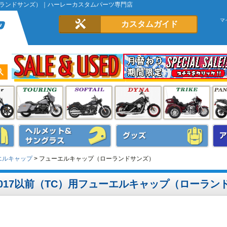
ーランドサンズ）｜ハーレーカスタムパーツ専門店
マ
カスタムガイド
エルキャップ
フューエルキャップ（ローランドサンズ）
017以前（TC）用フューエルキャップ（ローラン