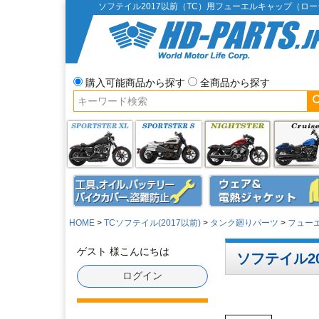
ソフテイル2017以前（TC）用フューエルキャップ（ロ
購入可能商品から探す
全商品から探す
HOME
TCソフテイル(2017以前)
タンク廻りパーツ
フュー
ゲスト 様こんにちは
ソフテイル2
ログイン