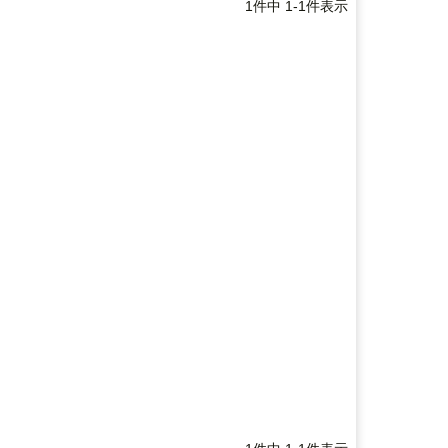
1
件中
1
-
1
件表示