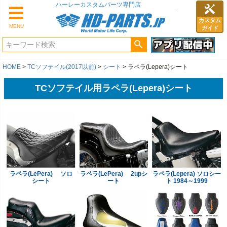
カスタム
MENU
ガイド
HOME
TCソフテイル(2017以前)
シート
ラペラ(Lepera)シート
TCソフテイル用ラペラ(Lepera)シート
ラペラ(LePera) ソロ
ラペラ(LePera) 2upシ
ラペラ(Lepera) ソロシー
シート
ート
ト 1984～1999