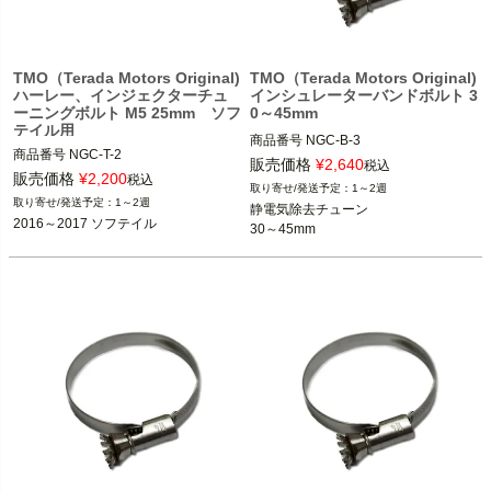
TMO（Terada Motors Original)
TMO（Terada Motors Original)
ハーレー、インジェクターチュ
インシュレーターバンドボルト 3
ーニングボルト M5 25mm ソフ
0～45mm
テイル用
商品番号
商品番号
販売価格
¥
2,640
税込
販売価格
¥
2,200
税込
1～2週
1～2週
静電気除去チューン

2016～2017 ソフテイル
30～45mm