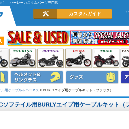
ック）｜ハーレーカスタムパーツ専門店
マ
カスタムガイド
ドル用ケーブル＆ハーネス
BURLYエイプ用ケーブルキット（ブラック）
Cソフテイル用BURLYエイプ用ケーブルキット（