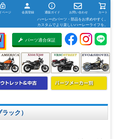
イページ
会員登録
通販ガイド
お問い合わせ
カート
ハーレーのパーツ・部品をお求めやすく。
カスタムでより楽しいハーレーライフを。
パーツ適合保証
ブラック）