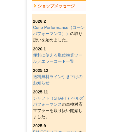
ショップメッセージ
2026.2
Cone Performance（コーン
パフォーマンス））
の取り
扱いを始めました。
2026.1
便利に使える単位換算ツー
ル／エラーコード一覧
2025.12
送料無料ライン引き下げの
お知らせ
2025.11
シャフト（SHAFT）ベルズ
パフォーマンス
の車検対応
マフラーを取り扱い開始し
ました。
2025.9
FALCON（ファルコン）
の