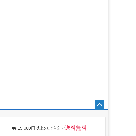
ペー
ジト
ップ
送料無料
15,000円以上のご注文で
へ