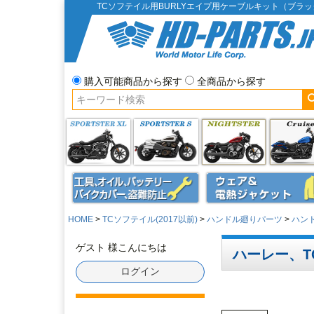
TCソフテイル用BURLYエイプ用ケーブルキット（ブラ
購入可能商品から探す
全商品から探す
HOME
TCソフテイル(2017以前)
ハンドル廻りパーツ
ハン
ゲスト 様こんにちは
ハーレー、T
ログイン