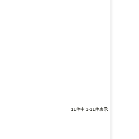
11
件中
1
-
11
件表示