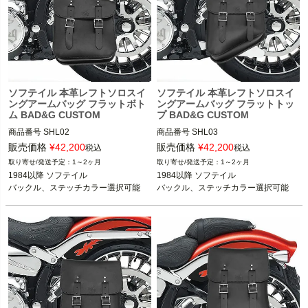
ソフテイル 本革レフトソロスイ
ソフテイル 本革レフトソロスイ
ングアームバッグ フラットボト
ングアームバッグ フラットトッ
ム BAD&G CUSTOM
プ BAD&G CUSTOM
商品番号
SHL02

商品番号
SHL03

販売価格
¥
42,200
販売価格
¥
42,200
税込
税込
1984以降 ソフテイル

1984以降 ソフテイル

1～2ヶ月
1～2ヶ月
1984以降 ソフテイル

1984以降 ソフテイル

BAD&G CUSTOM（バッド＆Gカスタ
BAD&G CUSTOM（バッド＆Gカスタ
バックル、ステッチカラー選択可能
バックル、ステッチカラー選択可能
ム）
ム）