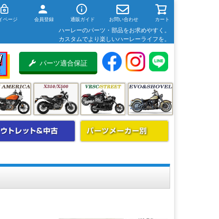
イページ
会員登録
通販ガイド
お問い合わせ
カート
ハーレーのパーツ・部品をお求めやすく。
カスタムでより楽しいハーレーライフを。
パーツ適合保証