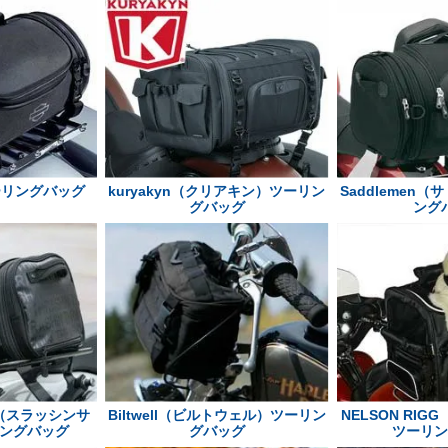
ーリングバッグ
kuryakyn（クリアキン）ツーリン
Saddlemen
グバッグ
ング
ply（スラッシンサ
Biltwell（ビルトウェル）ツーリン
NELSON RI
ングバッグ
グバッグ
ツーリ