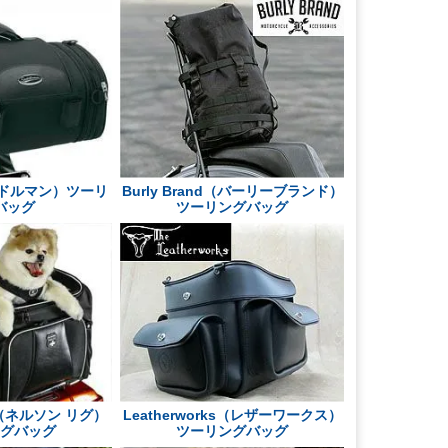
（サドルマン）ツーリ
Burly Brand（バーリーブランド）
バッグ
ツーリングバッグ
GG（ネルソン リグ）
Leatherworks（レザーワークス）
ングバッグ
ツーリングバッグ