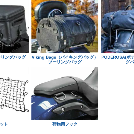
ーリングバッグ
Viking Bags（バイキングバッグ）
PODEROSA(
ツーリングバッグ
グ
ット
荷物用フック