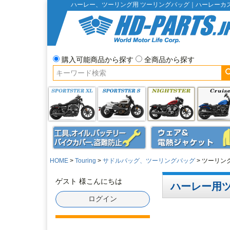
ハーレー、ツーリング用 ツーリングバッグ｜ハーレーカ
購入可能商品から探す
全商品から探す
HOME
Touring
サドルバッグ、ツーリングバッグ
ツーリン
ゲスト 様こんにちは
ハーレー用
ログイン