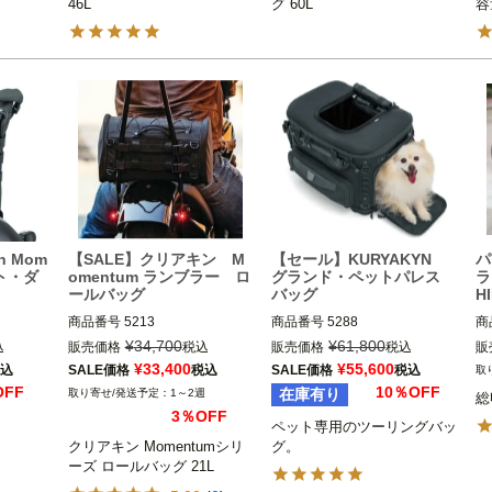
46L
グ 60L
容
n Mom
【SALE】クリアキン M
【セール】KURYAKYN
パ
ート・ダ
omentum ランブラー ロ
グランド・ペットパレス
ラ
ールバッグ
バッグ
H
商品番号
5213

商品番号
5288

商
T
¥
34,700
¥
61,800
込
販売価格
税込
販売価格
税込
販
ン）
5MS: 567282

kuryakyn（クリアキン）
サ
¥
33,400
¥
55,600
込
SALE価格
税込
SALE価格
税込
kuryakyn（クリアキン）
OFF
10％OFF
在庫有り
1～2週
総
3％OFF
ペット専用のツーリングバッ
クリアキン Momentumシリ
グ。
ーズ ロールバッグ 21L