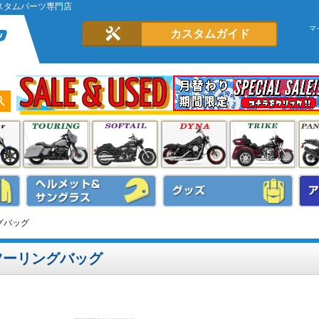
スタムパーツ専門店
マ
カスタムガイド
グバッグ
ツーリングバッグ