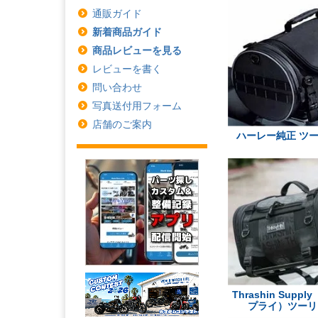
通販ガイド
新着商品ガイド
商品レビューを見る
レビューを書く
問い合わせ
写真送付用フォーム
店舗のご案内
ハーレー純正 ツ
Thrashin Sup
プライ）ツーリ