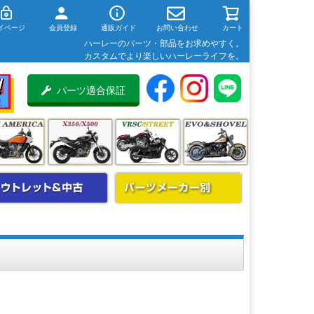
イページ
会員登録
通販ガイド
お問い合わせ
カート
ハーレーのパーツ・部品をお求めやすく。
カスタムでより楽しいハーレーライフを。
パーツ適合保証