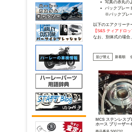
写真の赤丸の
バックプレー
※バックプレ
以下のエアクリーナ
【S&S ティアドロ
なお、別体式の場合
並び替え
新着順
MCS ステンレスブ
ホース ブリーザー
商品番号
500732
