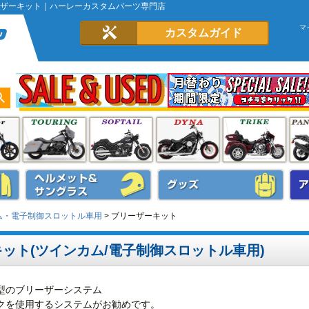
ーザーキット｜ハーレーカスタムパーツ専門店
マ
カスタムガイド
ム・電子制御スロットル車用
ブリーザーキット
ット(ツインカム/電子制御スロットル車用)
型のブリーザーシステム
クを使用するシステムがお勧めです。