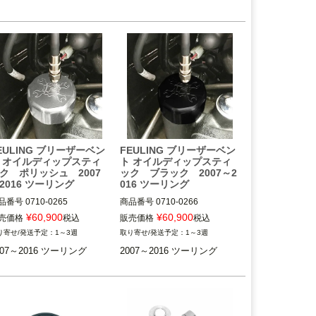
EULING ブリーザーベン
FEULING ブリーザーベン
 オイルディップスティ
ト オイルディップスティ
ク ポリッシュ 2007
ック ブラック 2007～2
2016 ツーリング
016 ツーリング
品番号
0710-0265

商品番号
0710-0266

¥
60,900
¥
60,900
売価格
税込
販売価格
税込
007～2016 ツーリング

2007～2016 ツーリング

1～3週
1～3週
007～2016 ツーリング
2007～2016 ツーリング
ULING
FEULING