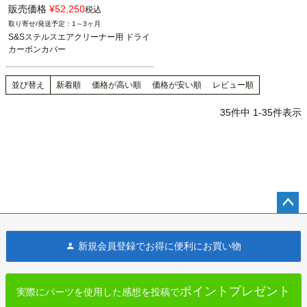
販売価格
¥
52,250
税込
1～3ヶ月
S&Sステルスエアクリーナー用 ドライ
カーボンカバー
並び替え
新着順
価格が高い順
価格が安い順
レビュー順
35
件中
1
-
35
件表示
ペー
ジト
新規会員登録でお得に便利にお買い物
ップ
へ
ポイントプレゼント
実際にパーツを使用した感想を投稿で