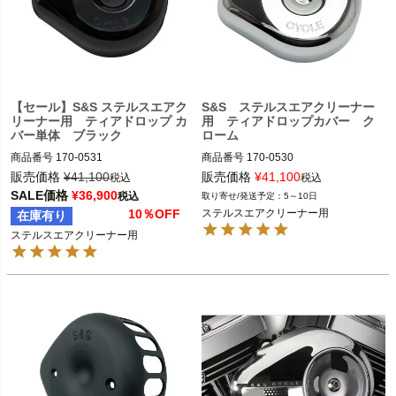
【セール】S&S ステルスエアク
S&S ステルスエアクリーナー
リーナー用 ティアドロップ カ
用 ティアドロップカバー ク
バー単体 ブラック
ローム
商品番号
170-0531

商品番号
170-0530

販売価格
¥
41,100
販売価格
¥
41,100
税込
税込
ステルスエアクリーナー

ステルスエアクリーナー

SALE価格
¥
36,900
税込
5～10日
10％OFF
ステルスエアクリーナー用
在庫有り
S&S（エスアンドエス）
S&S（エスアンドエス）
ステルスエアクリーナー用