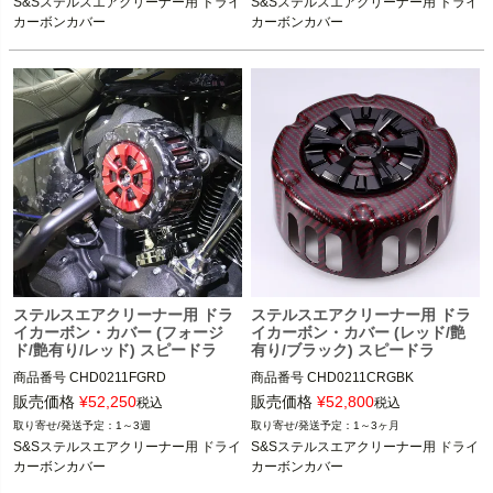
S&Sステルスエアクリーナー用 ドライ
S&Sステルスエアクリーナー用 ドライ
カーボンカバー
カーボンカバー
ステルスエアクリーナー用 ドラ
ステルスエアクリーナー用 ドラ
イカーボン・カバー (フォージ
イカーボン・カバー (レッド/艶
ド/艶有り/レッド) スピードラ
有り/ブラック) スピードラ
商品番号
CHD0211FGRD
商品番号
CHD0211CRGBK
販売価格
¥
52,250
販売価格
¥
52,800
税込
税込
1～3週
1～3ヶ月
S&Sステルスエアクリーナー用 ドライ
S&Sステルスエアクリーナー用 ドライ
カーボンカバー
カーボンカバー