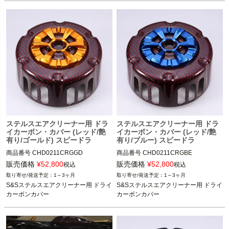
ステルスエアクリーナー用 ドラ
ステルスエアクリーナー用 ドラ
イカーボン・カバー (レッド/艶
イカーボン・カバー (レッド/艶
有り/ゴールド) スピードラ
有り/ブルー) スピードラ
商品番号
CHD0211CRGGD
商品番号
CHD0211CRGBE
販売価格
¥
52,800
販売価格
¥
52,800
税込
税込
1～3ヶ月
1～3ヶ月
S&Sステルスエアクリーナー用 ドライ
S&Sステルスエアクリーナー用 ドライ
カーボンカバー
カーボンカバー