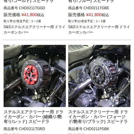
有り/ゴールド) スピードラ
有り/ブルー) スピードラ
商品番号
CHD0211TGGD
商品番号
CHD0211TGBE
販売価格
¥
41,800
販売価格
¥
41,800
税込
税込
1～2週
1～2週
S&Sステルスエアクリーナー用 ドライ
S&Sステルスエアクリーナー用 ドライ
カーボンカバー
カーボンカバー
ステルスエアクリーナー用 ドラ
ステルスエアクリーナー用 ドラ
イカーボン・カバー (綾織り/艶
イカーボン・カバー (フォージ
有り/レッド) スピードラ
ド/艶有り/ブラック) スピードラ
商品番号
CHD0211TGRD
商品番号
CHD0211FGBK