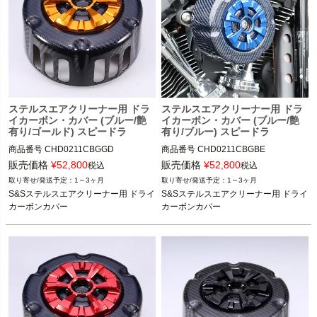
ステルスエアクリーナー用 ドラ
ステルスエアクリーナー用 ドラ
イカーボン・カバー (ブルー/艶
イカーボン・カバー (ブルー/艶
有り/ゴールド) スピードラ
有り/ブルー) スピードラ
商品番号
CHD0211CBGGD
商品番号
CHD0211CBGBE
販売価格
¥
52,800
販売価格
¥
52,800
税込
税込
1～3ヶ月
1～3ヶ月
S&Sステルスエアクリーナー用 ドライ
S&Sステルスエアクリーナー用 ドライ
カーボンカバー
カーボンカバー