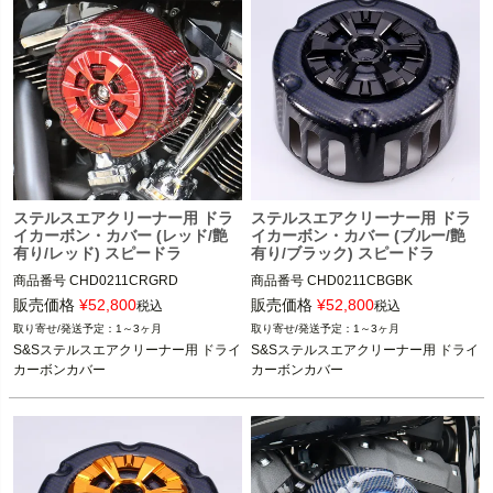
ステルスエアクリーナー用 ドラ
ステルスエアクリーナー用 ドラ
イカーボン・カバー (レッド/艶
イカーボン・カバー (ブルー/艶
有り/レッド) スピードラ
有り/ブラック) スピードラ
商品番号
CHD0211CRGRD
商品番号
CHD0211CBGBK
販売価格
¥
52,800
販売価格
¥
52,800
税込
税込
1～3ヶ月
1～3ヶ月
S&Sステルスエアクリーナー用 ドライ
S&Sステルスエアクリーナー用 ドライ
カーボンカバー
カーボンカバー