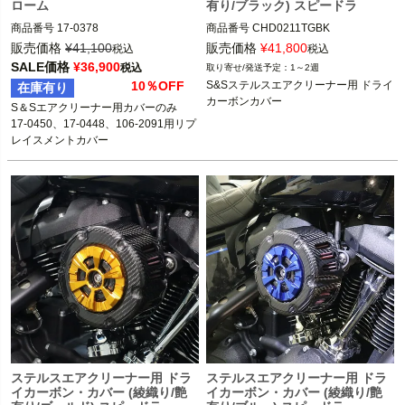
ローム
有り/ブラック) スピードラ
商品番号
17-0378

商品番号
CHD0211TGBK
(D型番:DS289404/B型番:493875)

販売価格
¥
41,100
販売価格
¥
41,800
税込
税込
SALE価格
¥
36,900
税込
1～2週
S&S Cycle (エス・アンド・エス)
10％OFF
S&Sステルスエアクリーナー用 ドライ
在庫有り
カーボンカバー
S＆Sエアクリーナー用カバーのみ

17-0450、17-0448、106-2091用リプ
ステルスエアクリーナー用 ドラ
ステルスエアクリーナー用 ドラ
イカーボン・カバー (綾織り/艶
イカーボン・カバー (綾織り/艶