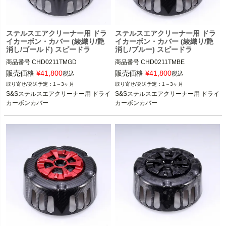
ステルスエアクリーナー用 ドラ
ステルスエアクリーナー用 ドラ
イカーボン・カバー (綾織り/艶
イカーボン・カバー (綾織り/艶
消し/ゴールド) スピードラ
消し/ブルー) スピードラ
商品番号
CHD0211TMGD
商品番号
CHD0211TMBE
販売価格
¥
41,800
販売価格
¥
41,800
税込
税込
1～3ヶ月
1～3ヶ月
S&Sステルスエアクリーナー用 ドライ
S&Sステルスエアクリーナー用 ドライ
カーボンカバー
カーボンカバー