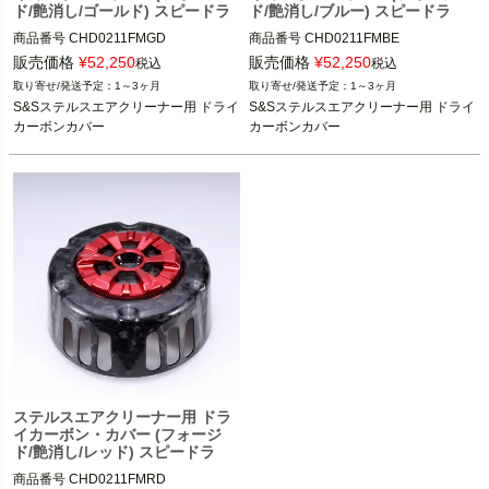
ド/艶消し/ゴールド) スピードラ
ド/艶消し/ブルー) スピードラ
商品番号
CHD0211FMGD
商品番号
CHD0211FMBE
販売価格
¥
52,250
販売価格
¥
52,250
税込
税込
1～3ヶ月
1～3ヶ月
S&Sステルスエアクリーナー用 ドライ
S&Sステルスエアクリーナー用 ドライ
カーボンカバー
カーボンカバー
ステルスエアクリーナー用 ドラ
イカーボン・カバー (フォージ
ド/艶消し/レッド) スピードラ
商品番号
CHD0211FMRD