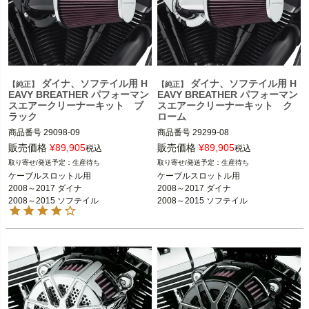
ダイナ、ソフテイル用 H
ダイナ、ソフテイル用 H
【純正】
【純正】
EAVY BREATHER パフォーマン
EAVY BREATHER パフォーマン
スエアークリーナーキット ブ
スエアークリーナーキット ク
ラック
ローム
商品番号
29098-09

商品番号
29299-08

販売価格
¥
89,905
販売価格
¥
89,905
税込
税込
生産待ち
生産待ち
2008～2017 ダイナ

2008～2017 ダイナ

ケーブルスロットル用

ケーブルスロットル用

2008～2015 ソフテイル 
2008～2015 ソフテイル 
2008～2017 ダイナ

2008～2017 ダイナ

※FLSTSE2/3、FXSBSE、FXDLSは不
※FLSTSE2/3、FXSBSE、FXDLSは不
2008～2015 ソフテイル
2008～2015 ソフテイル
可
可
Screamin Eagle（スクリーミンイーグ
Screamin Eagle（スクリーミンイーグ
ル）
ル）