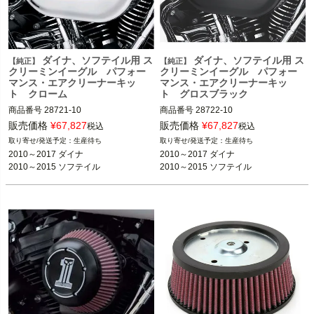
ダイナ、ソフテイル用 ス
ダイナ、ソフテイル用 ス
【純正】
【純正】
クリーミンイーグル パフォー
クリーミンイーグル パフォー
マンス・エアクリーナーキッ
マンス・エアクリーナーキッ
ト クローム
ト グロスブラック
商品番号
28721-10

商品番号
28722-10

販売価格
¥
67,827
販売価格
¥
67,827
税込
税込
生産待ち
生産待ち
2010～2017 ダイナ

2010～2017 ダイナ

2010～2017 ダイナ

2010～2017 ダイナ

2010～2015 ソフテイル 
※CVOは不可
2010～2015 ソフテイル 
※CVOは不可
2010～2015 ソフテイル
2010～2015 ソフテイル
Screamin Eagle（スクリーミンイーグ
Screamin Eagle（スクリーミンイーグ
ル）
ル）