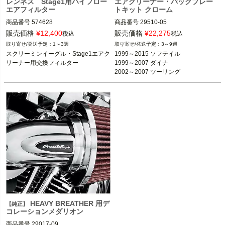
レンネス Stage1用ハイフロー
エアクリーナー・バックプレー
エアフィルター
トキット クローム
商品番号
574628

商品番号
29510-05

M型番：FM947/04B

販売価格
¥
12,400
販売価格
¥
22,275
税込
税込
29400020、29442-99E互換品

1～3週
3～9週
2BC:408507

1999～2015 ソフテイル

スクリーミンイーグル・Stage1エアク
1999～2015 ソフテイル

1999～2007 ダイナ

リーナー用交換フィルター
1999～2007 ダイナ

下記スクリーミンイーグルStage1エア
2002～2007 ツーリング
クリーナー：

※スクリーミンイーグル・ステージキ
29400239

ットまたはハイフローエアクリーナ
29400240

ーキット装着車
29000009A

29000019A

Harley Davidson（ハーレー ダビッド
ソン）
BMC
HEAVY BREATHER 用デ
【純正】
コレーションメダリオン
商品番号
29017-09
