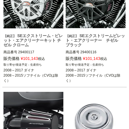
SEエクストリーム・ビレ
SEエクストリームビレッ
【純正】
【純正】
ット・エアクリーナーキット チ
ト・エアクリーナー チゼル
ゼル クローム
ブラック
商品番号
29400117

商品番号
29400116

販売価格
¥
101,143
販売価格
¥
101,143
税込
税込
生産待ち
生産待ち
2008～2017 ダイナ

2008～2017 ダイナ

2008～2017 ダイナ

2008～2017 ダイナ

2008～2015ソフテイル 
※CVOは除く
2008～2015 ソフテイル 
※CVOは除く
2008～2015ソフテイル（CVOは除
2008～2015ソフテイル（CVOは除
く）
く）
Screamin Eagle（スクリーミンイーグ
Screamin Eagle（スクリーミンイーグ
ル）
ル）