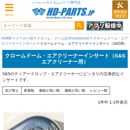
カスタム
MENU
ガイド
HOME
メーカー別
クローム・ドーム(ChromeDome)
クロームドーム・エア
クリーナーインサート
クロームドーム・エアクリーナーインサート（S&S用）
クロームドーム・エアクリーナーインサート（S&S
エアクリーナー用）
S&Sのティアードロップ・エアクリーナーにピッタリの立体的なイ
ンサートです。
並び替え
新着順
価格が高い順
価格が安い順
レビュー順
1
件中
1
-
1
件表示