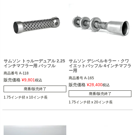
サムソン トゥルーデュアル 2.25
サムソン デシベルキラー・クワ
インチマフラー用 バッフル
イエットバッフル 4インチマフラ
ー用
商品番号
A-118

商品番号
A-165

販売価格
¥
9,801
税込
サムソントゥルー・デュアル用2.25イ
販売価格
¥
28,400
税込
廃番/販売終了
サムソン ハイパフォーマンス・4イン
ンチマフラー

廃番/販売終了
チ径スリップオンマフラー

SAMSON（サムソン）
SAMSON（サムソン）