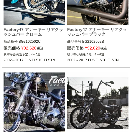
Factory47 アナーキー リアクラ
Factory47 アナーキー リアクラ
ッシュバー クローム
ッシュバー ブラック
商品番号
BG2102502C

商品番号
BG2102502B

販売価格
¥
92,620
販売価格
¥
92,620
税込
税込
4～6週
4～6週
2002～2017 FLS、FLSTC、FLSTN

2002～2017 FLS、FLSTC、FLSTN

2002～2017 FLS FLSTC FLSTN
2002～2017 FLS FLSTC FLSTN
Factory47（ファクトリー47）
Factory47（ファクトリー47）