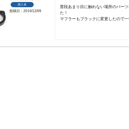
購入者
普段あまり目に触れない場所のパーツ
投稿日
2019/12/09
た！

マフラーもブラックに変更したので一