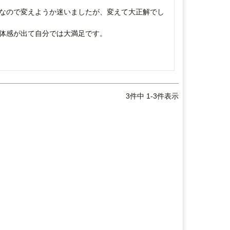
なので変えようか迷いましたが、変えて大正解でし
体感が出て自分では大満足です。
3
件中
1
-
3
件表示