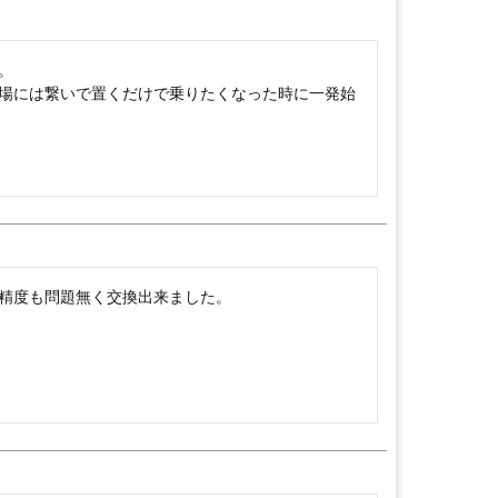


場には繋いで置くだけで乗りたくなった時に一発始