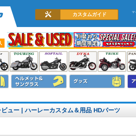
マ
カスタムガイド
ビュー | ハーレーカスタム＆用品 HDパーツ