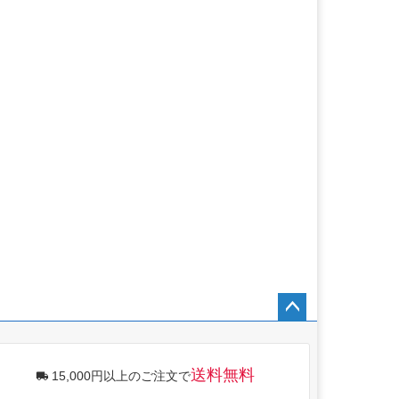
ペー
ジト
ップ
送料無料
15,000円以上のご注文で
へ