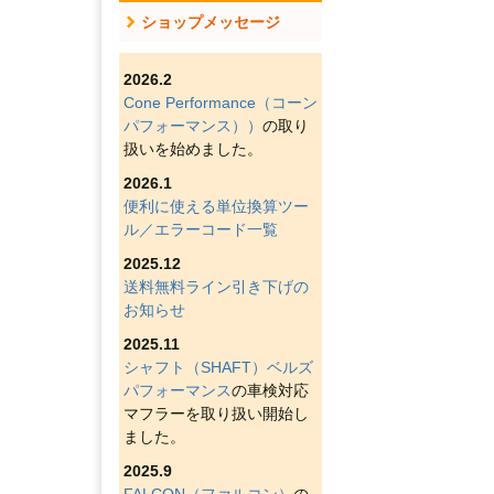
ショップメッセージ
2026.2
Cone Performance（コーン
パフォーマンス））
の取り
扱いを始めました。
2026.1
便利に使える単位換算ツー
ル／エラーコード一覧
2025.12
送料無料ライン引き下げの
お知らせ
2025.11
シャフト（SHAFT）ベルズ
パフォーマンス
の車検対応
マフラーを取り扱い開始し
ました。
2025.9
FALCON（ファルコン）
の