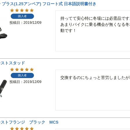
プラス(1.25アンペア) フロート式 日本語説明書付き
購入者
持ってて安心特に冬場には必需品です。
投稿日
2019/12/09
あまりバイクに乗る機会が無くなる冬
動です！
ーストスタッド
購入者
投稿日
2019/12/09
ストフランジ ブラック MCS