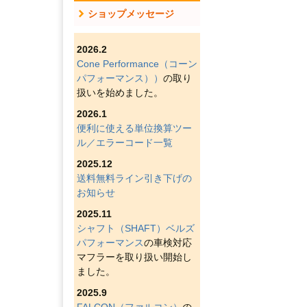
ショップメッセージ
2026.2
Cone Performance（コーン
パフォーマンス））
の取り
扱いを始めました。
2026.1
便利に使える単位換算ツー
ル／エラーコード一覧
2025.12
送料無料ライン引き下げの
お知らせ
2025.11
シャフト（SHAFT）ベルズ
パフォーマンス
の車検対応
マフラーを取り扱い開始し
ました。
2025.9
FALCON（ファルコン）
の