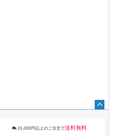
ペー
ジト
ップ
送料無料
15,000円以上のご注文で
へ