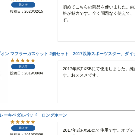
購入者
初めてこちらの商品を使いました。純
投稿日
2020/02/15
格が魅力です。全く問題なく使えて、
す。
オン マフラーガスケット 2個セット 2017以降スポーツスター、ダ
購入者
2017年式FXSBにて使用しました
投稿日
2019/08/04
す。おススメです。
ブレーキペダルパッド ロングホーン
購入者
2017年式FXSBにて使用です。オ
投稿日
2019/03/06