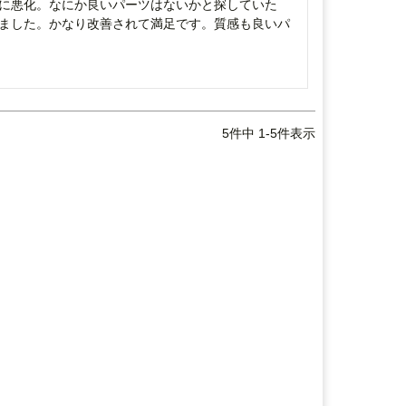
に悪化。なにか良いパーツはないかと探していた
ました。かなり改善されて満足です。質感も良いパ
5
件中
1
-
5
件表示