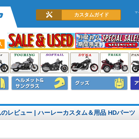
マ
カスタムガイド
のレビュー | ハーレーカスタム＆用品 HDパーツ