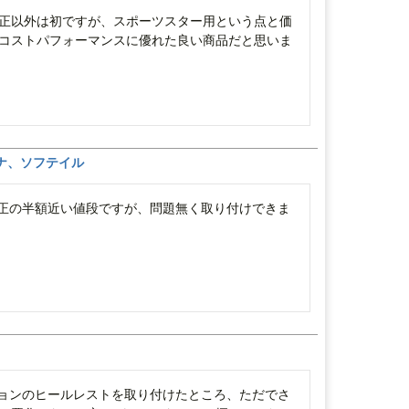
正以外は初ですが、スポーツスター用という点と価
コストパフォーマンスに優れた良い商品だと思いま
イナ、ソフテイル
。純正の半額近い値段ですが、問題無く取り付けできま
プションのヒールレストを取り付けたところ、ただでさ