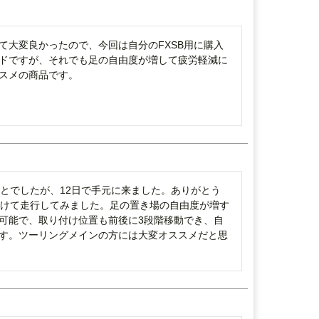
て大変良かったので、今回は自分のFXSB用に購入
ドですが、それでも足の自由度が増して疲労軽減に
スメの商品です。
ことでしたが、12日で手元に来ました。ありがとう
り付けて走行してみました。足の置き場の自由度が増す
可能で、取り付け位置も前後に3段階移動でき、自
す。ツーリングメインの方には大変オススメだと思