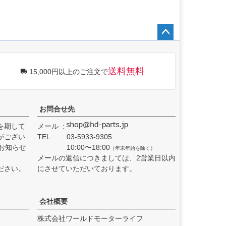
ペー
ジト
ップ
送料無料
15,000円以上のご注文で
へ
お問合せ先
を期して
メール
がござい
TEL
03-5933-9305
お知らせ
10:00〜18:00
（年末年始を除く）
メールの返信につきましては、2営業日以内
ださい。
にさせていただいております。
会社概要
株式会社ワールドモーターライフ