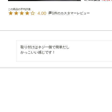
4.00
1
取り付けはネジ一個で簡単だし

かっこいい感じです！