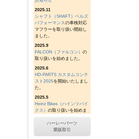
お知らせ
2025.11
シャフト（SHAFT）ベルズ
パフォーマンス
の車検対応
マフラーを取り扱い開始し
ました。
2025.9
FALCON（ファルコン）
の
取り扱いを始めました。
2025.6
HD-PARTS カスタムコンテ
スト2025
を開始いたしまし
た。
2025.5
Heinz Bikes（ハインツバイ
クス）
の取り扱いを始めま
した。
ハーレーパーツ
2025.4
業販取引
Figurati Designs（フィグラ