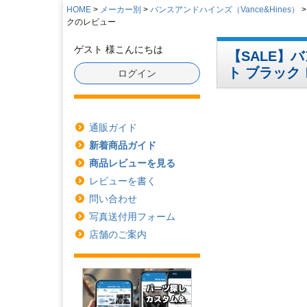
HOME
メーカー別
バンスアンドハインズ（Vance&Hines）
クのレビュー
ゲスト 様こんにちは
【SALE】バ
ト ブラック
ログイン
通販ガイド
新着商品ガイド
商品レビューを見る
レビューを書く
問い合わせ
写真送付用フォーム
店舗のご案内