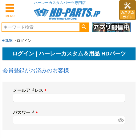
ハーレーカスタムパーツ専門店
カスタム
MENU
ガイド
HOME
ログイン
ログイン | ハーレーカスタム＆用品 HDパーツ
会員登録がお済みのお客様
メールアドレス
(
必
須
パスワード
)
(
必
須