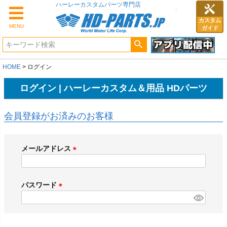
ハーレーカスタムパーツ専門店
カスタム
MENU
ガイド
HOME
ログイン
ログイン | ハーレーカスタム＆用品 HDパーツ
会員登録がお済みのお客様
メールアドレス
(
必
須
パスワード
)
(
必
須