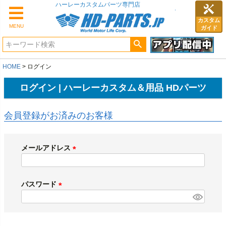
ハーレーカスタムパーツ専門店
カスタム
MENU
ガイド
HOME
ログイン
ログイン | ハーレーカスタム＆用品 HDパーツ
会員登録がお済みのお客様
メールアドレス
(
必
須
パスワード
)
(
必
須