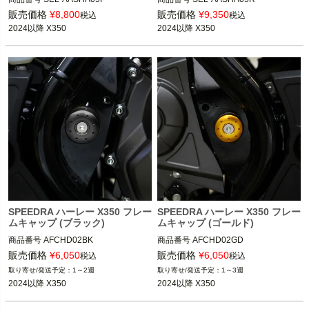
販売価格
¥
8,800
販売価格
¥
9,350
税込
税込
2024以降 X350
2024以降 X350
SPEEDRA ハーレー X350 フレー
SPEEDRA ハーレー X350 フレー
ムキャップ (ブラック)
ムキャップ (ゴールド)
商品番号
AFCHD02BK
商品番号
AFCHD02GD
販売価格
¥
6,050
販売価格
¥
6,050
税込
税込
1～2週
1～3週
2024以降 X350
2024以降 X350