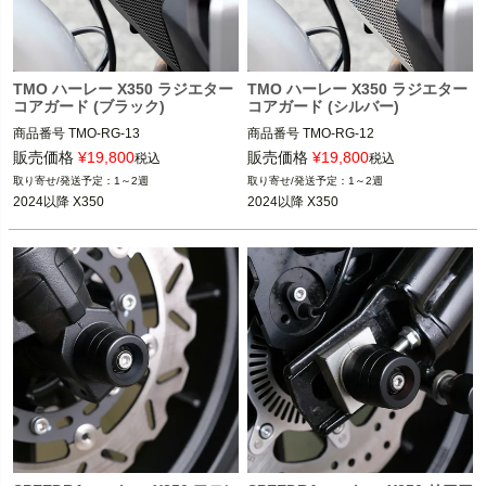
TMO ハーレー X350 ラジエター
TMO ハーレー X350 ラジエター
コアガード (ブラック)
コアガード (シルバー)
商品番号
TMO-RG-13
商品番号
TMO-RG-12
販売価格
¥
19,800
販売価格
¥
19,800
税込
税込
1～2週
1～2週
2024以降 X350
2024以降 X350