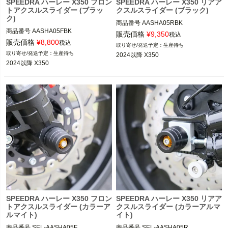
SPEEDRA ハーレー X350 フロン
SPEEDRA ハーレー X350 リアア
トアクスルスライダー (ブラッ
クスルスライダー (ブラック)
ク)
商品番号
AASHA05RBK
商品番号
AASHA05FBK
販売価格
¥
9,350
税込
販売価格
¥
8,800
税込
生産待ち
生産待ち
2024以降 X350
2024以降 X350
SPEEDRA ハーレー X350 フロン
SPEEDRA ハーレー X350 リアア
トアクスルスライダー (カラーア
クスルスライダー (カラーアルマ
ルマイト)
イト)
商品番号
SEL-AASHA05F
商品番号
SEL-AASHA05R