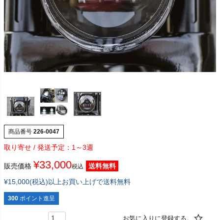
商品番号
226-0047
1～3週
¥
33,000
販売価格
送料無料
税込
¥15,000(税込)以上お買い上げで送料無料
300
ポイント進呈