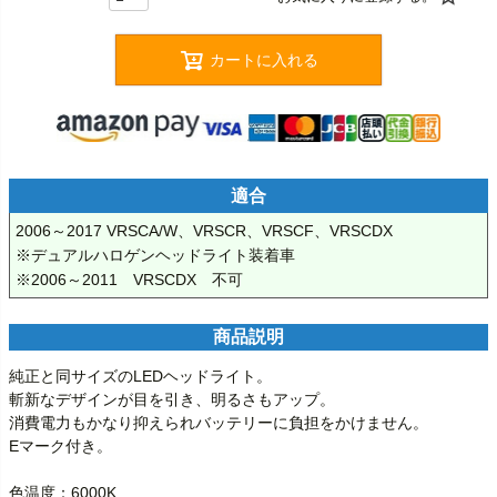
カートに入れる
適合
2006～2017 VRSCA/W、VRSCR、VRSCF、VRSCDX

※デュアルハロゲンヘッドライト装着車

※2006～2011　VRSCDX　不可
商品説明
純正と同サイズのLEDヘッドライト。

斬新なデザインが目を引き、明るさもアップ。

消費電力もかなり抑えられバッテリーに負担をかけません。

Eマーク付き。

色温度：6000K
