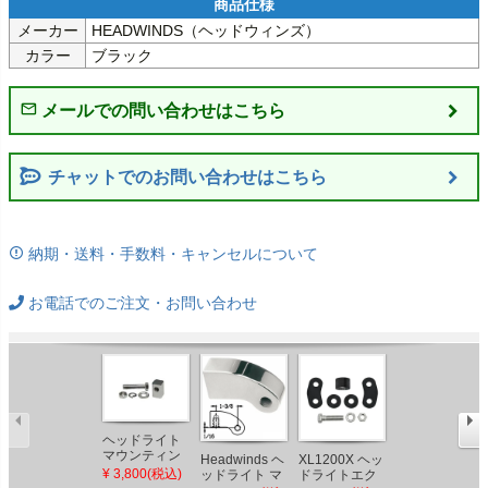
メーカー
HEADWINDS（ヘッドウィンズ）
カラー
ブラック
チャットでのお問い合わせはこちら
納期・送料・手数料・キャンセルについて
お電話でのご注文・お問い合わせ
ヘッドライト
マウンティン
Headwinds ヘ
XL1200X ヘッ
Drag
グ ブロック
¥ 3,800(税込)
ッドライト マ
ドライトエク
Specialties フ