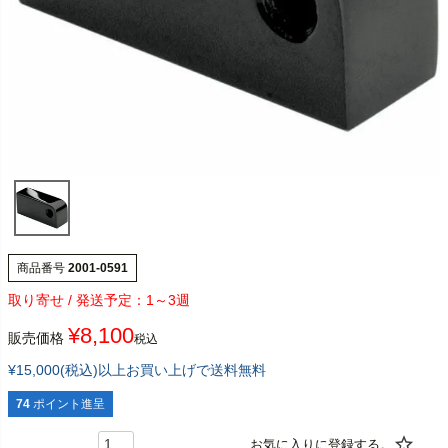
商品番号
2001-0591
1～3週
¥
8,100
販売価格
税込
¥15,000(税込)以上お買い上げで送料無料
74
ポイント進呈