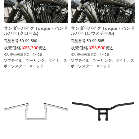
サンダーバイク Torque・ハンド
サンダーバイク Torque・ハンド
ルバー (クローム)
ルバー (ロウスチール)
商品番号
50-99-580
商品番号
50-99-585
販売価格
¥
65,700
販売価格
¥
53,500
税込
税込
4～6週
4～6週
ソフテイル、ツーリング、ダイナ、ス
ソフテイル、ツーリング、ダイナ、ス
ポーツスター、Vロッド
ポーツスター、Vロッド