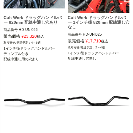
Cult Werk ドラッグハンドルバ
Cult Werk ドラッグハンドルバ
ー 820mm 配線中通し穴あり
ー 1インチ径 820mm 配線通し穴
なし
商品番号
HD-UNI026
商品番号
HD-UNI025

販売価格
¥
23,320
税込
販売価格
¥
17,710
税込
4～6週
ケーブルスロットル車用

2～4週
1インチ径ドラッグハンドルバー

1インチハンドルバー装着車

1インチ径ドラッグハンドルバー

ディンプル付き

配線中通し穴無し
配線中通し用の穴あり
Cult Werk（カルトワーク）