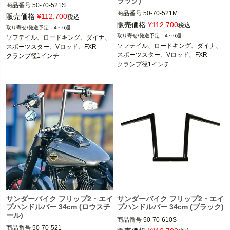
ラック)
商品番号
50-70-521S
商品番号
50-70-521M
販売価格
¥
112,700
税込
販売価格
¥
112,700
税込
4～6週
4～6週
ソフテイル、ロードキング、ダイナ、
ソフテイル、ロードキング、ダイナ、
スポーツスター、Vロッド、FXR

スポーツスター、Vロッド、FXR

クランプ径1インチ
クランプ径1インチ
サンダーバイク フリップ2・エイ
サンダーバイク フリップ2・エイ
プハンドルバー 34cm (ロウスチ
プハンドルバー 34cm (ブラック)
ール)
商品番号
50-70-610S
商品番号
50-70-521