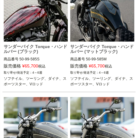
サンダーバイク Torque・ハンド
サンダーバイク Torque・ハンド
ルバー (ブラック)
ルバー (マットブラック)
商品番号
50-99-585S
商品番号
50-99-585M
販売価格
¥
65,700
販売価格
¥
65,700
税込
税込
4～6週
4～6週
ソフテイル、ツーリング、ダイナ、ス
ソフテイル、ツーリング、ダイナ、ス
ポーツスター、Vロッド
ポーツスター、Vロッド