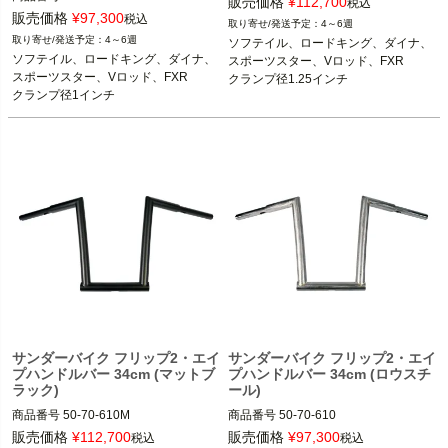
販売価格
¥
112,700
税込
販売価格
¥
97,300
税込
4～6週
4～6週
ソフテイル、ロードキング、ダイナ、
ソフテイル、ロードキング、ダイナ、
スポーツスター、Vロッド、FXR

スポーツスター、Vロッド、FXR

クランプ径1.25インチ
クランプ径1インチ
サンダーバイク フリップ2・エイ
サンダーバイク フリップ2・エイ
プハンドルバー 34cm (マットブ
プハンドルバー 34cm (ロウスチ
ラック)
ール)
商品番号
50-70-610M
商品番号
50-70-610
販売価格
¥
112,700
販売価格
¥
97,300
税込
税込