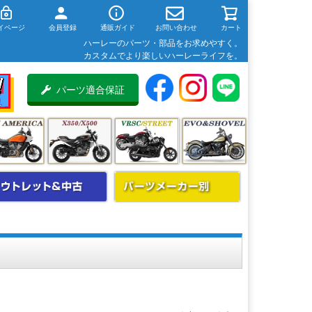
イページ
会員登録
通販ガイド
お問い合わせ
カート
ハーレーのパーツ・部品をお求めやすく。
カスタムでより楽しいハーレーライフを。
パーツ適合保証