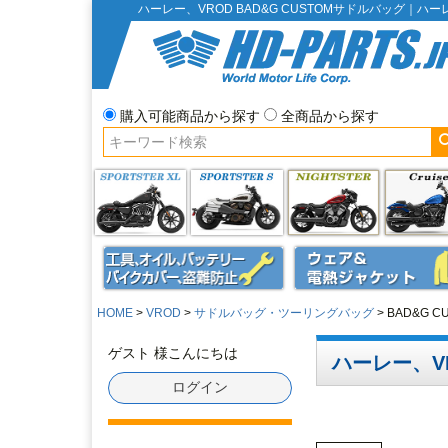
ハーレー、VROD BAD&G CUSTOMサドルバッグ｜
購入可能商品から探す
全商品から探す
HOME
VROD
サドルバッグ・ツーリングバッグ
BAD&G 
ゲスト 様こんにちは
ハーレー、VR
ログイン