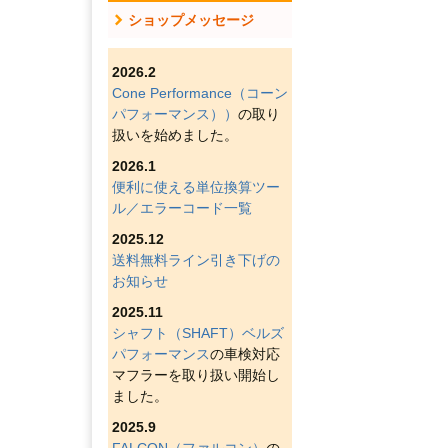
ショップメッセージ
2026.2
Cone Performance（コーン
パフォーマンス））
の取り
扱いを始めました。
2026.1
便利に使える単位換算ツー
ル／エラーコード一覧
2025.12
送料無料ライン引き下げの
お知らせ
2025.11
シャフト（SHAFT）ベルズ
パフォーマンス
の車検対応
マフラーを取り扱い開始し
ました。
2025.9
FALCON（ファルコン）
の