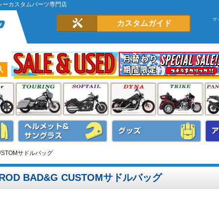
ハーレーカスタムパーツ専門店
マ
カスタムガイド
CUSTOMサドルバッグ
OD BAD&G CUSTOMサドルバッグ