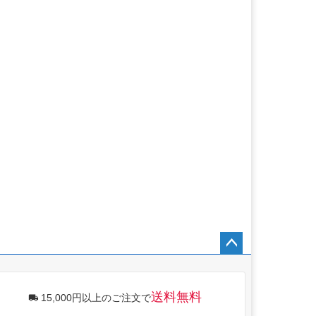
ペー
ジト
ップ
送料無料
15,000円以上のご注文で
へ