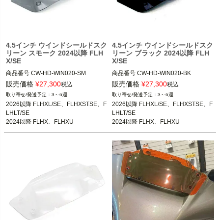
4.5インチ ウインドシールドスク
4.5インチ ウインドシールドスク
リーン スモーク 2024以降 FLH
リーン ブラック 2024以降 FLH
X/SE
X/SE
商品番号
CW-HD-WIN020-SM

商品番号
CW-HD-WIN020-BK

販売価格
¥
27,300
販売価格
¥
27,300
税込
税込
2026以降 FLHXL、FLHLT、FLHXSTS
2026以降 FLHXL、FLHLT、FLHXSTS
3～6週
3～6週
E、FLHXLSE、FLHLTSE

E、FLHXLSE、FLHLTSE

2026以降 FLHXL/SE、FLHXSTSE、F
2026以降 FLHXL/SE、FLHXSTSE、F
2024以降 FLHX、FLHXU

2024以降 FLHX、FLHXU

LHLT/SE

LHLT/SE

2023以降 FLHXSE

2023以降 FLHXSE

2024以降 FLHX、FLHXU

2024以降 FLHX、FLHXU

2023以降 FLHXSE
2023以降 FLHXSE
CustomWorld HD（中国製）
CustomWorld HD（中国製）