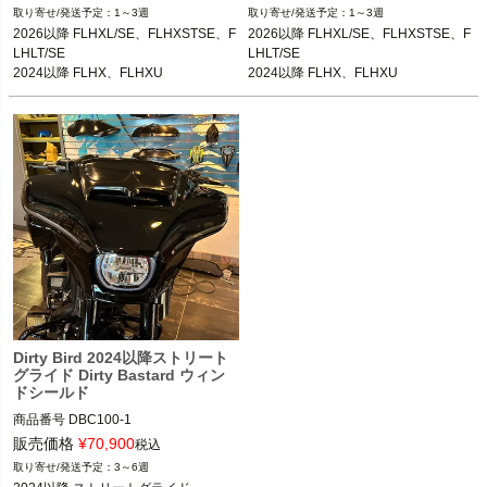
1～3週
1～3週
2026以降 FLHXL/SE、FLHXSTSE、F
2026以降 FLHXL/SE、FLHXSTSE、F
LHLT/SE

LHLT/SE

2024以降 FLHX、FLHXU

2024以降 FLHX、FLHXU

2023以降 FLHXSE
2023以降 FLHXSE
Dirty Bird 2024以降ストリート
グライド Dirty Bastard ウィン
ドシールド
商品番号
DBC100-1
販売価格
¥
70,900
税込
3～6週