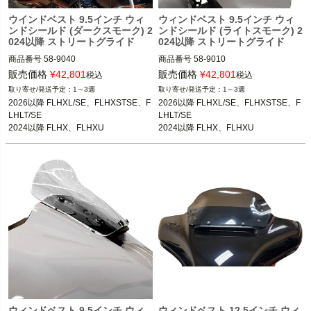
ウインドベスト 9.5インチ ウィ
ウィンドベスト 9.5インチ ウィ
ンドシールド (ダークスモーク) 2
ンドシールド (ライトスモーク) 2
024以降 ストリートグライド
024以降 ストリートグライド
商品番号
58-9040

商品番号
58-9010

3OT：2310-0888
3OT：2310-0887
販売価格
¥
42,801
販売価格
¥
42,801
税込
税込
1～3週
1～3週
2026以降 FLHXL/SE、FLHXSTSE、F
2026以降 FLHXL/SE、FLHXSTSE、F
LHLT/SE

LHLT/SE

2024以降 FLHX、FLHXU

2024以降 FLHX、FLHXU

2023以降 FLHXSE
2023以降 FLHXSE
ウィンドベスト 9.5インチ ウィ
ウィンドベスト 12.5インチ ウィ