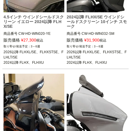
4.5インチ ウインドシールドスク
2024以降 FLHX/SE ウインドシ
リーン イエロー 2024以降 FLH
ールドスクリーン 10インチ スモ
X/SE
ーク
商品番号
CW-HD-WIN020-YE

商品番号
CW-HD-WIN032-SM

販売価格
¥
27,300
販売価格
¥
31,900
税込
税込
2026以降 FLHXL、FLHLT、FLHXSTS
2026以降 FLHXL、FLHLT、FLHXSTS
3～6週
3～6週
E、FLHXLSE、FLHLTSE

E、FLHXLSE、FLHLTSE

2026以降 FLHXL/SE、FLHXSTSE、F
2026以降 FLHXL/SE、FLHXSTSE、F
2024以降 FLHX、FLHXU

2024以降 FLHX、FLHXU

LHLT/SE

LHLT/SE

2023以降 FLHXSE

2023以降 FLHXSE

2024以降 FLHX、FLHXU

2024以降 FLHX、FLHXU

2023以降 FLHXSE
2023以降 FLHXSE
CustomWorld HD（中国製）
CustomWorld HD（中国製）