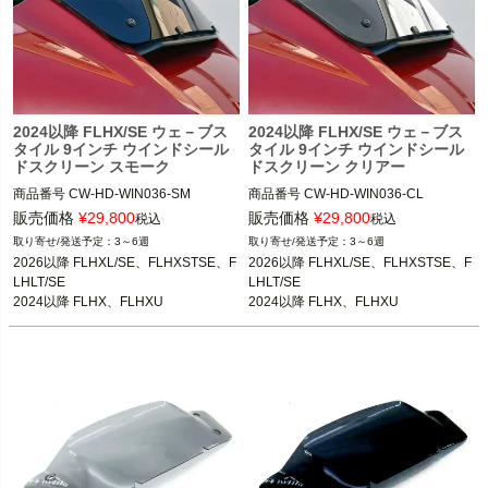
2024以降 FLHX/SE ウェ－ブス
2024以降 FLHX/SE ウェ－ブス
タイル 9インチ ウインドシール
タイル 9インチ ウインドシール
ドスクリーン スモーク
ドスクリーン クリアー
商品番号
CW-HD-WIN036-SM

商品番号
CW-HD-WIN036-CL

販売価格
¥
29,800
販売価格
¥
29,800
税込
税込
2026以降 FLHXL、FLHLT、FLHXSTS
2026以降 FLHXL、FLHLT、FLHXSTS
3～6週
3～6週
E、FLHXLSE、FLHLTSE

E、FLHXLSE、FLHLTSE

2026以降 FLHXL/SE、FLHXSTSE、F
2026以降 FLHXL/SE、FLHXSTSE、F
2024以降 FLHX、FLHXU

2024以降 FLHX、FLHXU

LHLT/SE

LHLT/SE

2023以降 FLHXSE

2023以降 FLHXSE

2024以降 FLHX、FLHXU

2024以降 FLHX、FLHXU

2023以降 FLHXSE
2023以降 FLHXSE
CustomWorld HD（中国製）
CustomWorld HD（中国製）