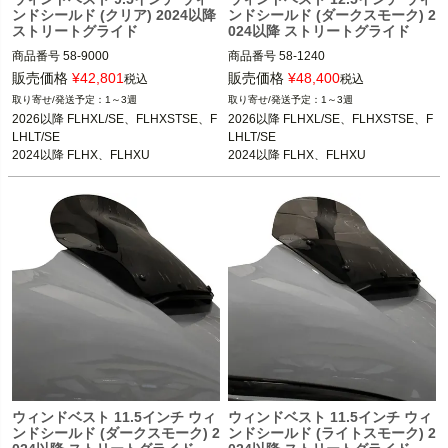
ンドシールド (クリア) 2024以降
ンドシールド (ダークスモーク) 2
ストリートグライド
024以降 ストリートグライド
商品番号
58-9000

商品番号
58-1240

3OT：2310-0886
3OT：2310-0895
販売価格
¥
42,801
販売価格
¥
48,400
税込
税込
1～3週
1～3週
2026以降 FLHXL/SE、FLHXSTSE、F
2026以降 FLHXL/SE、FLHXSTSE、F
LHLT/SE

LHLT/SE

2024以降 FLHX、FLHXU

2024以降 FLHX、FLHXU

2023以降 FLHXSE
2023以降 FLHXSE
ウィンドベスト 11.5インチ ウィ
ウィンドベスト 11.5インチ ウィ
ンドシールド (ダークスモーク) 2
ンドシールド (ライトスモーク) 2