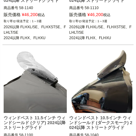
024以降 ストリートグライド
024以降 ストリートグライド
商品番号
58-1140

商品番号
58-1110

3OT：2310-0894
3OT：2310-0893
販売価格
¥
46,200
販売価格
¥
46,200
税込
税込
1～3週
1～3週
2026以降 FLHXL/SE、FLHXSTSE、F
2026以降 FLHXL/SE、FLHXSTSE、F
LHLT/SE

LHLT/SE

2024以降 FLHX、FLHXU

2024以降 FLHX、FLHXU

2023以降 FLHXSE
2023以降 FLHXSE
ウィンドベスト 11.5インチ ウィ
ウィンドベスト 10.5インチ ウィ
ンドシールド (クリア) 2024以降
ンドシールド (ダークスモーク) 2
ストリートグライド
024以降 ストリートグライド
商品番号
58-1100

商品番号
58-1040
