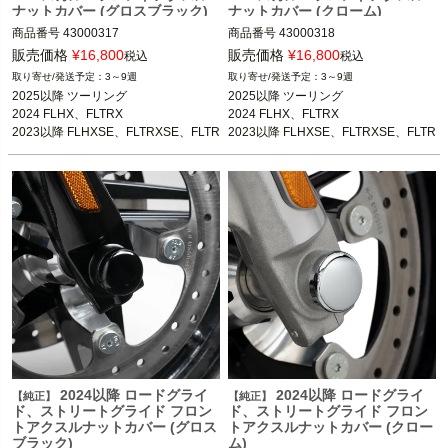
ナットカバー (グロスブラック)
ナットカバー (クローム)
商品番号
43000317
商品番号
43000318
販売価格
¥
16,800
販売価格
¥
16,800
税込
税込
3～9週
3～9週
2025以降 ツーリング

2025以降 ツーリング

2024 FLHX、FLTRX

2024 FLHX、FLTRX

2023以降 FLHXSE、FLTRXSE、FLTR
2023以降 FLHXSE、FLTRXSE、FLTR
XSTSE
XSTSE
2024以降 ロードグライ
2024以降 ロードグライ
【純正】
【純正】
ド、ストリートグライド フロン
ド、ストリートグライド フロン
トアクスルナットカバー (グロス
トアクスルナットカバー (クロー
ブラック)
ム)