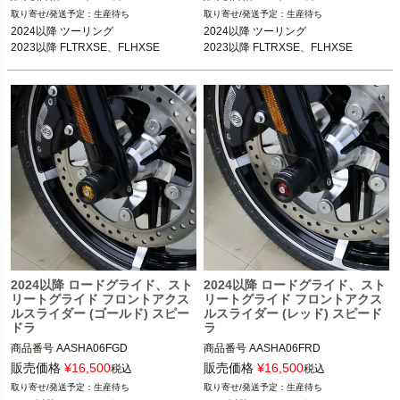
生産待ち
生産待ち
2024以降 ツーリング

2024以降 ツーリング

2023以降 FLTRXSE、FLHXSE
2023以降 FLTRXSE、FLHXSE
2024以降 ロードグライド、スト
2024以降 ロードグライド、スト
リートグライド フロントアクス
リートグライド フロントアクス
ルスライダー (ゴールド) スピー
ルスライダー (レッド) スピード
ドラ
ラ
商品番号
AASHA06FGD
商品番号
AASHA06FRD
販売価格
¥
16,500
販売価格
¥
16,500
税込
税込
生産待ち
生産待ち