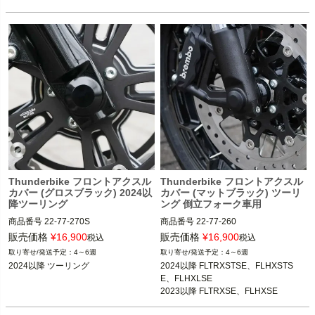
Thunderbike フロントアクスル
Thunderbike フロントアクスル
カバー (グロスブラック) 2024以
カバー (マットブラック) ツーリ
降ツーリング
ング 倒立フォーク車用
商品番号
22-77-270S
商品番号
22-77-260
販売価格
¥
16,900
販売価格
¥
16,900
税込
税込
4～6週
4～6週
2024以降 FLTRXSTSE、FLHXSTS
E、FLHXLSE
