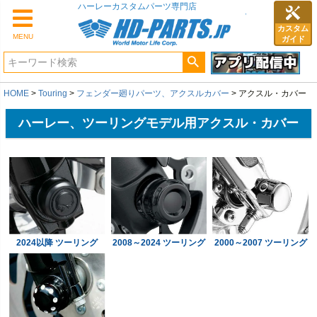
カスタム
MENU
ガイド
HOME
Touring
フェンダー廻りパーツ、アクスルカバー
アクスル・カバー
ハーレー、ツーリングモデル用アクスル・カバー
2024以降 ツーリング
2008～2024 ツーリング
2000～2007 ツーリング