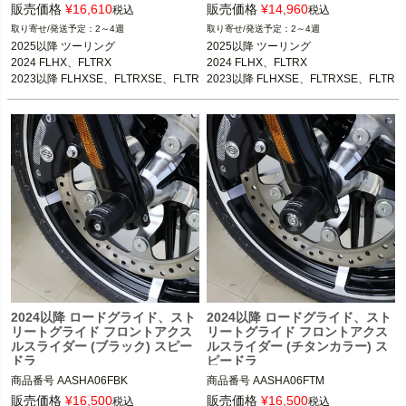
販売価格
¥
16,610
販売価格
¥
14,960
税込
税込
2～4週
2～4週
2025以降 ツーリング

2025以降 ツーリング

2024 FLHX、FLTRX

2024 FLHX、FLTRX

2023以降 FLHXSE、FLTRXSE、FLTR
2023以降 FLHXSE、FLTRXSE、FLTR
XSTSE
XSTSE
2024以降 ロードグライド、スト
2024以降 ロードグライド、スト
リートグライド フロントアクス
リートグライド フロントアクス
ルスライダー (ブラック) スピー
ルスライダー (チタンカラー) ス
ドラ
ピードラ
商品番号
AASHA06FBK
商品番号
AASHA06FTM
販売価格
¥
16,500
販売価格
¥
16,500
税込
税込