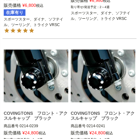
販売価格
¥
6,980
税込
販売価格
¥
6,800
税込
2～4週
在庫有り
スポーツスター、ダイナ、ソフテイ
ル、ツーリング、トライク VRSC
スポーツスター、ダイナ、ソフテイ
ル、ツーリング、トライク VRSC
COVINGTONS フロント・アク
COVINGTONS フロント・アク
スルキャップ ブラック
スルキャップ ブラック
商品番号
0214-0239

商品番号
0214-0241

販売価格
¥
24,800
販売価格
¥
24,800
税込
税込
2007～2017 FXST、FLST
1984～2006 FXST、FLST
