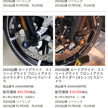
2024以降 ツーリング

2024以降 ツーリング

2023以降 FLTRXSE、FLHXSE
2023以降 FLTRXSE、FLHXSE
2024以降 ロードグライド、スト
2024以降 ロードグライド、スト
リートグライド フロントアクス
リートグライド フロントアクス
ルスライダー (ブルー) スピード
ルスライダー (オレンジ) スピー
ラ
ドラ
商品番号
AASHA06FBE
商品番号
AASHA06FRD
販売価格
¥
16,500
販売価格
¥
16,500
税込
税込
生産待ち
1～3週
2024以降 ツーリング

2024以降 ツーリング

2023以降 FLTRXSE、FLHXSE
2023以降 FLTRXSE、FLHXSE