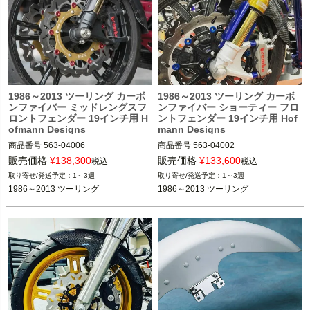
1986～2013 ツーリング カーボ
1986～2013 ツーリング カーボ
ンファイバー ミッドレングスフ
ンファイバー ショーティー フロ
ロントフェンダー 19インチ用 H
ントフェンダー 19インチ用 Hof
ofmann Designs
mann Designs
商品番号
563-04006

商品番号
563-04002

販売価格
¥
138,300
販売価格
¥
133,600
税込
税込
1986～2013 ツーリング

1986～2013 ツーリング

1～3週
1～3週
1986～2013 ツーリング
1986～2013 ツーリング
Hofmann Designs（ホフマンデザイン
Hofmann Designs（ホフマンデザイン
ズ）
ズ）