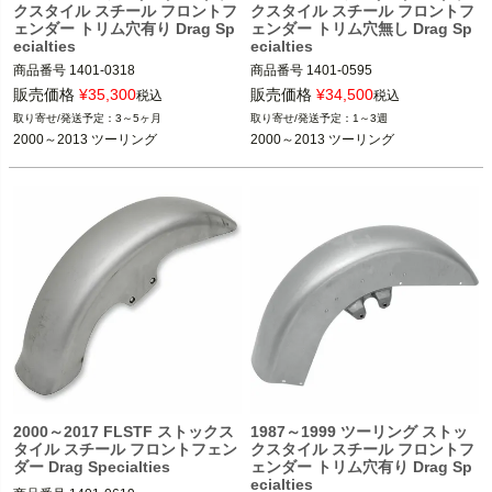
クスタイル スチール フロントフ
クスタイル スチール フロントフ
ェンダー トリム穴有り Drag Sp
ェンダー トリム穴無し Drag Sp
ecialties
ecialties
商品番号
1401-0318

商品番号
1401-0595

販売価格
¥
35,300
販売価格
¥
34,500
税込
税込
2000～2013 ツーリング

2000～2013 ツーリング

3～5ヶ月
1～3週
2000～2013 ツーリング
2000～2013 ツーリング
Drag Specialties（ドラッグスペシャ
Drag Specialties（ドラッグスペシャ
リティーズ）
リティーズ）
2000～2017 FLSTF ストックス
1987～1999 ツーリング ストッ
タイル スチール フロントフェン
クスタイル スチール フロントフ
ダー Drag Specialties
ェンダー トリム穴有り Drag Sp
ecialties