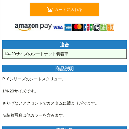
カートに入れる
適合
1/4-20サイズのシートナット装着車
商品説明
P16シリーズのシートスクリュー。

1/4-20サイズです。

さりげないアクセントでカスタムに纏まりがでます。

※装着写真は他カラーを含みます。