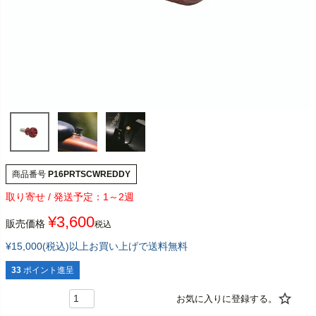
商品番号
P16PRTSCWREDDY
1～2週
¥
3,600
販売価格
税込
¥15,000(税込)以上お買い上げで送料無料
33
ポイント進呈