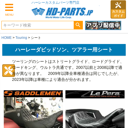
カスタム
MENU
ガイド
HOME
Touring
シート
ハーレーダビッドソン、ツアラー用シート
ツーリングのシートはストリートグライド、ロードグライド、
ロードキング、ウルトラ共通です。2007以前と2008以降で適
合が異なります。 2009年以降全車種適合は同じでしたが、
2023年以降は車種により適合が分かれます。