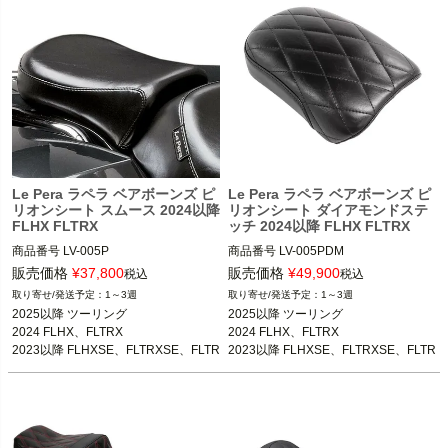
Le Pera ラペラ ベアボーンズ ピ
Le Pera ラペラ ベアボーンズ ピ
リオンシート スムース 2024以降
リオンシート ダイアモンドステ
FLHX FLTRX
ッチ 2024以降 FLHX FLTRX
商品番号
LV-005P

商品番号
LV-005PDM

3OT：0801-1843

3OT：0801-1844

販売価格
¥
37,800
販売価格
¥
49,900
税込
税込
1～3週
1～3週
2025以降 ツーリング

2025以降 ツーリング

2025以降 ツーリング

2025以降 ツーリング

2024 FLHX、FLTRX

2024 FLHX、FLTRX

2024 FLHX、FLTRX

2024 FLHX、FLTRX

2023以降 FLHXSE、FLTRXSE、FLTR
2023以降 FLHXSE、FLTRXSE、FLTR
2023以降 FLHXSE、FLTRXSE、FLTR
2023以降 FLHXSE、FLTRXSE、FLTR
XSTSE

XSTSE

XSTSE
XSTSE
Le Pera（ラペラ）
Le Pera（ラペラ）