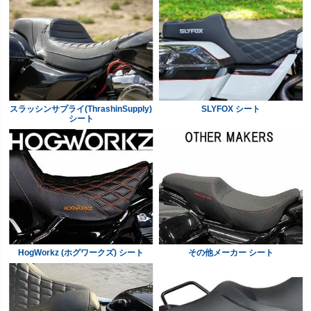
スラッシンサプライ(ThrashinSupply)
SLYFOX シート
シート
HogWorkz (ホグワークズ) シート
その他メーカー シート