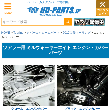
カスタム
MENU
ガイド
HOME
Touring
カバー＆クロームパーツ
2017以降ツーリング
エンジン・
カバーパーツ
ツアラー用 ミルウォーキーエイト エンジン・カバー
パーツ
クローム エンジンカバー
ブラック エンジンカバー