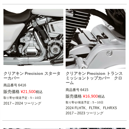
kuryakyn（クリアキン）
クリアキン Precision スタータ
クリアキン Precision トランス
ーカバー
ミッショントップカバー クロ
ーム
商品番号
6416

商品番号
6415

販売価格
¥
21,500
税込
2017～2024 ツーリング

販売価格
¥
16,900
税込
5～10日
2024 FLHTK、FLTRK、FLHRXS

5～10日
2017～2024 ツーリング
2017～2023 ツーリング

kuryakyn（クリアキン）
2024 FLHTK、FLTRK、FLHRXS

2017～2023 ツーリング
kuryakyn（クリアキン）