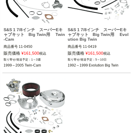
S&S 1 7/8インチ スーパーEキ
S&S 1 7/8インチ スーパーEキ
ャブキット Big Twin用 Twin
ャブキット Big Twin用 Evol
-Cam
ution Big Twin
商品番号
11-0450

商品番号
11-0419

(DS-0452/499669)

(DS-0419/499569)

販売価格
¥
161,500
販売価格
¥
161,500
税込
税込
1～3週
5～10日
1999～2005 Twin-Cam

1992～1999 Evolution Big Twin

1999～2005 Twin-Cam
1992～1999 Evolution Big Twin
S&S Cycle (エス・アンド・エス)
S&S Cycle (エス・アンド・エス)