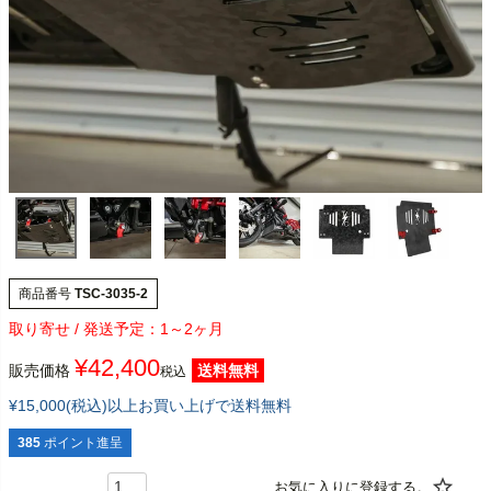
商品番号
TSC-3035-2
1～2ヶ月
¥
42,400
販売価格
送料無料
税込
¥15,000(税込)以上お買い上げで送料無料
385
ポイント進呈