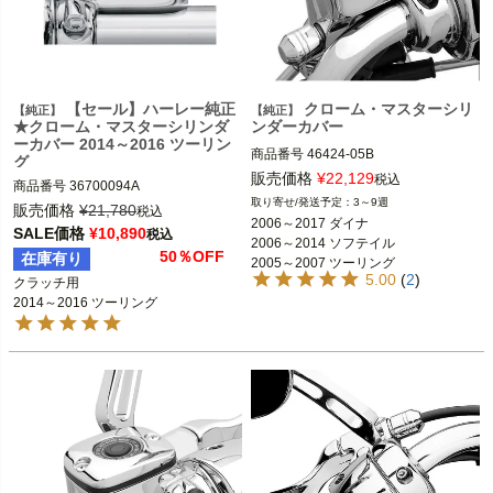
【セール】ハーレー純正
クローム・マスターシリ
【純正】
【純正】
★クローム・マスターシリンダ
ンダーカバー
ーカバー 2014～2016 ツーリン
商品番号
46424-05B

グ
販売価格
¥
22,129
税込
商品番号
36700094A

2006～2017 ダイナ

3～9週
旧型番：36700094

販売価格
¥
21,780
税込
2006～2014 ソフテイル

2006～2017 ダイナ

SALE価格
¥
10,890
2005～2007 ツーリング

税込
2006～2014 ソフテイル

2014～2016 ツーリング FLHX、FLH
50％OFF
在庫有り
2005～2007 ツーリング

※2014～2016 トライクモデルのクラ
5.00
(
2
)
2014～2018 トライク
クラッチ用

※ハイドロリッククラッチ装着車
ッチマスターシリンダーにも使用可
2014～2016 ツーリング
※トライクは不可
能
Harley Davidson（ハーレー ダビッド
Harley Davidson（ハーレー ダビッド
ソン）
ソン）