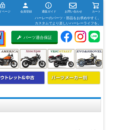
イページ
会員登録
通販ガイド
お問い合わせ
カート
ハーレーのパーツ・部品をお求めやすく。
カスタムでより楽しいハーレーライフを。
パーツ適合保証