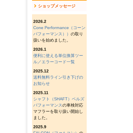
ショップメッセージ
2026.2
Cone Performance（コーン
パフォーマンス））
の取り
扱いを始めました。
2026.1
便利に使える単位換算ツー
ル／エラーコード一覧
2025.12
送料無料ライン引き下げの
お知らせ
2025.11
シャフト（SHAFT）ベルズ
パフォーマンス
の車検対応
マフラーを取り扱い開始し
ました。
2025.9
FALCON（ファルコン）
の