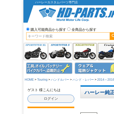
ハーレーカスタムパーツ専門店
購入可能商品から探す
全商品から探す
HOME
Touring
ハンドルバー
ハンド・レバー
2014～20
ゲスト 様こんにちは
ハーレー純正
ログイン