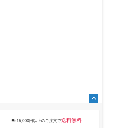
ペー
ジト
ップ
送料無料
15,000円以上のご注文で
へ