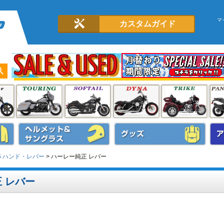
マ
カスタムガイド
16 ハンド・レバー
ハーレー純正 レバー
 レバー