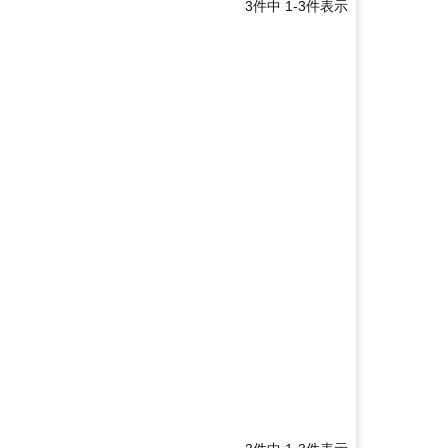
3
件中
1
-
3
件表示