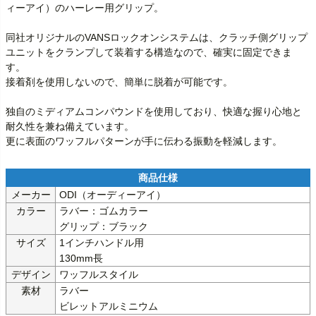
ィーアイ）のハーレー用グリップ。

同社オリジナルのVANSロックオンシステムは、クラッチ側グリップ
ユニットをクランプして装着する構造なので、確実に固定できま
す。

接着剤を使用しないので、簡単に脱着が可能です。

独自のミディアムコンパウンドを使用しており、快適な握り心地と
耐久性を兼ね備えています。

更に表面のワッフルパターンが手に伝わる振動を軽減します。
メーカー
ODI（オーディーアイ）
カラー
ラバー：ゴムカラー

グリップ：ブラック
サイズ
1インチハンドル用

130mm長
デザイン
ワッフルスタイル
素材
ラバー

ビレットアルミニウム