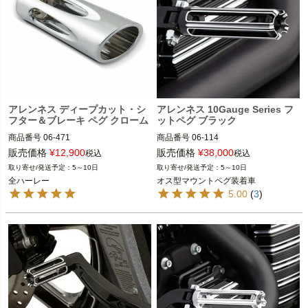
アレンネス ディープカット・シ
アレンネス 10Gauge Series フ
フター＆ブレーキ ペグ クローム
ットペグ ブラック
商品番号
06-471

商品番号
06-114

D型番：1603-0087

D型番：1620-1463

販売価格
¥
12,900
販売価格
¥
38,000
税込
税込
5～10日
5～10日
全ハーレー

1986～2021 スポーツスター

全ハーレー
オス型マウントペグ装着車
1986～2017 ダイナ

5.00
(
3
)
ARLEN NESS（アレンネス）
1986～2017 ソフテイル

1986～2024 ツーリング
※フットペグ装着車
ARLEN NESS（アレンネス）