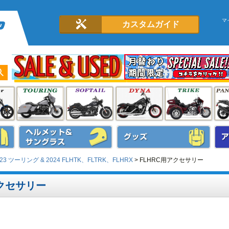
マ
カスタムガイド
023 ツーリング & 2024 FLHTK、FLTRK、FLHRX
FLHRC用アクセサリー
アクセサリー