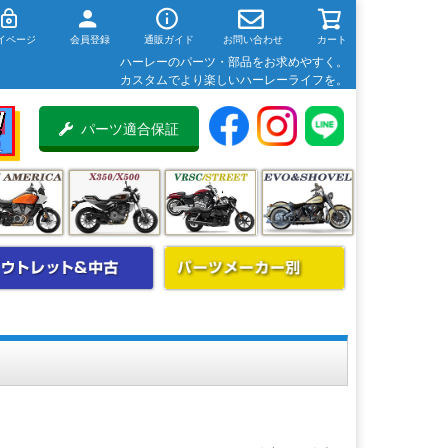
イページ
会員登録
通販ガイド
お問い合わせ
カート
ハーレーのパーツ・部品をお求めやすく。
カスタムでより楽しいハーレーライフを。
パーツ適合保証