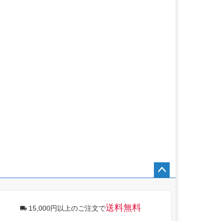
ペー
ジト
ップ
送料無料
15,000円以上のご注文で
へ