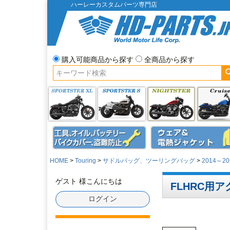
ハーレーカスタムパーツ専門店
購入可能商品から探す
全商品から探す
HOME
Touring
サドルバッグ、ツーリングバッグ
2014～2
ゲスト 様こんにちは
FLHRC用
ログイン