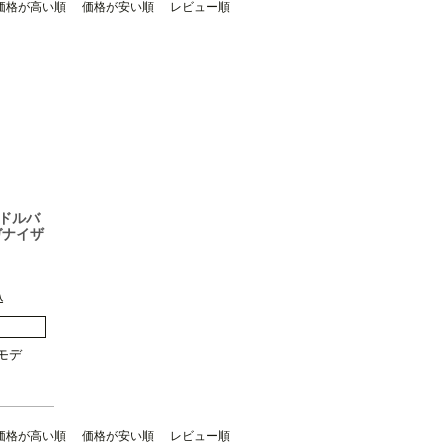
価格が高い順
価格が安い順
レビュー順
サドルバ
ガナイザ
込
モデル・
モデ
ハーレー ダ
価格が高い順
価格が安い順
レビュー順