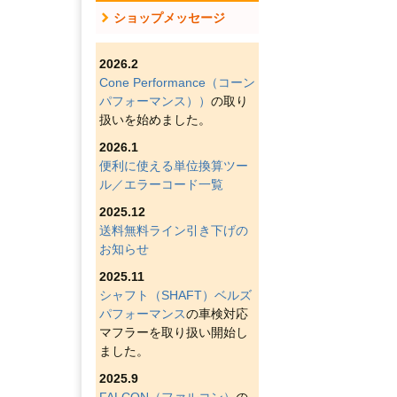
ショップメッセージ
2026.2
Cone Performance（コーン
パフォーマンス））
の取り
扱いを始めました。
2026.1
便利に使える単位換算ツー
ル／エラーコード一覧
2025.12
送料無料ライン引き下げの
お知らせ
2025.11
シャフト（SHAFT）ベルズ
パフォーマンス
の車検対応
マフラーを取り扱い開始し
ました。
2025.9
FALCON（ファルコン）
の