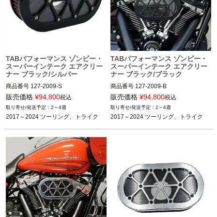
TABパフォーマンス ゾンビー・
TABパフォーマンス ゾンビー・
スーパーインテーク エアクリー
スーパーインテーク エアクリー
ナー ブラック/シルバー
ナー ブラック/ブラック
商品番号
127-2009-S

商品番号
127-2009-B

販売価格
¥
94,800
販売価格
¥
94,800
税込
税込
2017～2024 ツーリング、トライク

2017～2024 ツーリング、トライク

2～4週
2～4週
※2023～2024 FLHXSE、FLTRXSE、
※2023～2024 FLHXSE、FLTRXSE、
2017～2024 ツーリング、トライク
2017～2024 ツーリング、トライク
2024 FLHX、FLTRX、FLTRXSTSEは
2024 FLHX、FLTRX、FLTRXSTSEは
不可

不可

TAB Performance（TABパフォーマン
TAB Performance（TABパフォーマン
ス）
ス）